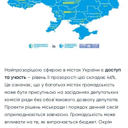
Найпрозорішою сферою в містах України є
доступ
та участь
– рівень її прозорості цієї складає 46%.
Це означає, що у багатьох містах громадськість
може бути присутньою на засіданнях депутатьких
комісій ради без обов’язкового дозволу депутатів.
Проекти рішень міськради і порядок денний сесій
оприлюднюються завчасно. Громадськість може
впливати на те, як витрачається бюджет. Окрім