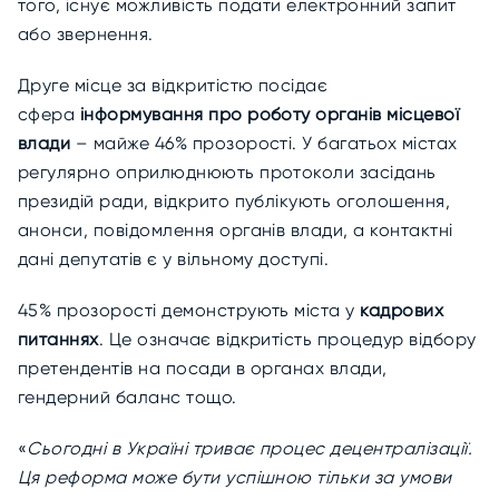
того, існує можливість подати електронний запит
або звернення.
Друге місце за відкритістю посідає
сфера
інформування про роботу органів місцевої
влади
– майже 46% прозорості. У багатьох містах
регулярно оприлюднюють протоколи засідань
президій ради, відкрито публікують оголошення,
анонси, повідомлення органів влади, а контактні
дані депутатів є у вільному доступі.
45% прозорості демонструють міста у
кадрових
питаннях
. Це означає відкритість процедур відбору
претендентів на посади в органах влади,
гендерний баланс тощо.
«
Сьогодні в Україні триває
процес децентралізації.
Ця реформа може бути успішною тільки за умови