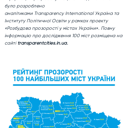
було розроблено
аналітиками
Transparency
International
Україна та
Інституту Політичної Освіти у рамках проекту
«Розбудова прозорості у містах України». Повну
інформацію про дослідження 100 міст розміщена на
сайті
transparentcities.in.ua.