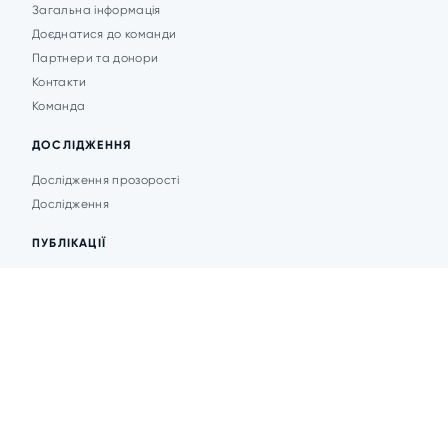
Загальна інформація
Доєднатися до команди
Партнери та донори
Контакти
Команда
ДОСЛІДЖЕННЯ
Дослідження прозорості
Дослідження
ПУБЛІКАЦІЇ
Аналітика
Анонси подій
Новини