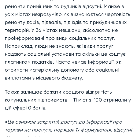
ремонти приміщень та будинків відсутні. Майже в
усіх містах незрозуміло, як визначається черговість
ремонту дахів, підвалів, під’їздів та прибудинкових
територій. У 36 містах мешканці абсолютно не
проінформовані про види соціальних послуг.
Наприклад, люди не знають, які види послуг
надають соціальні установи та скільки це коштує
платникам податків. Часто немає інформації, як
отримати матеріальну допомогу або соціальні
виплатами з місцевого бюджету.
Також залишає бажати кращого відкритість
комунальних підприємств – 11 міст зі 100 отримали у
цій сфері 0 балів.
«
Це означає закритий доступ до інформації про
тарифи на послуги, порядок їх формування, відсутні