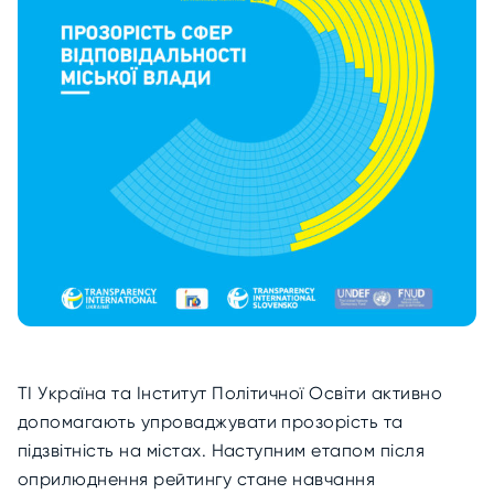
ТІ Україна та Інститут Політичної Освіти активно
допомагають упроваджувати прозорість та
підзвітність на містах. Наступним етапом після
оприлюднення рейтингу стане навчання