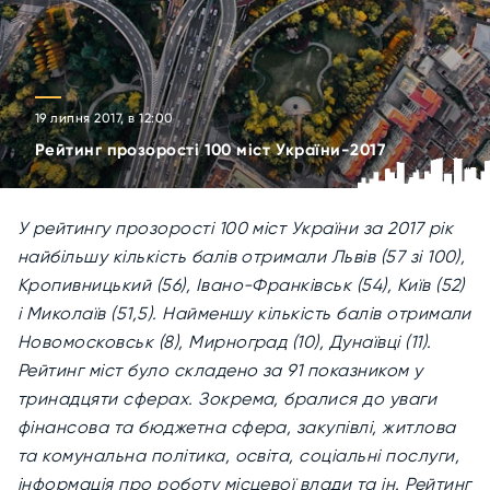
19 липня 2017, в 12:00
Рейтинг прозорості 100 міст України-2017
У рейтингу прозорості 100 міст України за 2017 рік
найбільшу кількість балів отримали Львів (57 зі 100),
Кропивницький (56), Івано-Франківськ (54), Київ (52)
і Миколаїв (51,5). Найменшу кількість балів отримали
Новомосковськ (8), Мирноград (10), Дунаївці (11).
Рейтинг міст було складено за 91 показником у
тринадцяти сферах. Зокрема, бралися до уваги
фінансова та бюджетна сфера, закупівлі, житлова
та комунальна політика, освіта, соціальні послуги,
інформація про роботу місцевої влади та ін. Рейтинг