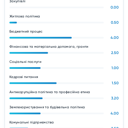
Закупівлі
0.00
Житлова політика
0.50
Бюджетний процес
4.00
Фінансова та матеріальна допомога, гранти
2.50
Соціальні послуги
1.00
Кадрові питання
1.50
Антикорупційна політика та професійна етика
3.20
Землекористування та будівельна політика
4.00
Комунальні підприємства