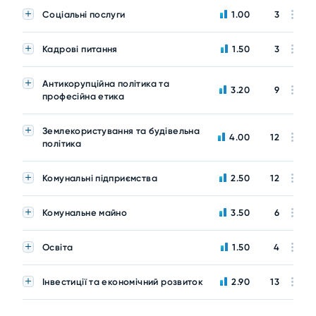
Соціальні послуги
1.00
3
Кадрові питання
1.50
3
Антикорупційна політика та
3.20
9
професійна етика
Землекористування та будівельна
4.00
12
політика
Комунальні підприємства
2.50
12
Комунальне майно
3.50
6
Освіта
1.50
4
Інвестиції та економічний розвиток
2.90
13