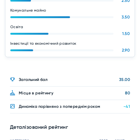
2.50
Комунальне майно
3.50
Освіта
1.50
Інвестиції та економічний розвиток
2.90
Загальний бал
35.00
Місце в рейтингу
80
Динаміка порівняно з попереднім роком
-41
Деталізований рейтинг