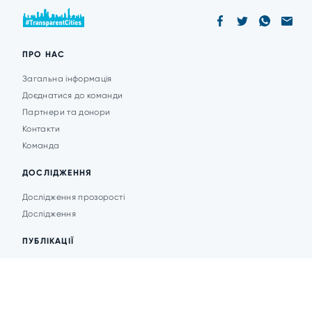
ПРО НАС
Загальна інформація
Доєднатися до команди
Партнери та донори
Контакти
Команда
ДОСЛІДЖЕННЯ
Дослідження прозорості
Дослідження
ПУБЛІКАЦІЇ
Аналітика
Анонси подій
Новини