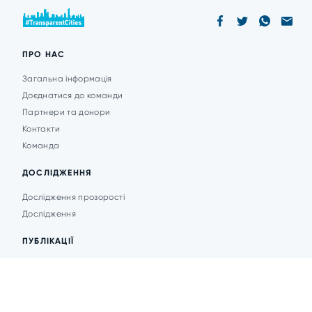
ПРО НАС
Загальна інформація
Доєднатися до команди
Партнери та донори
Контакти
Команда
ДОСЛІДЖЕННЯ
Дослідження прозорості
Дослідження
ПУБЛІКАЦІЇ
Аналітика
Анонси подій
Новини