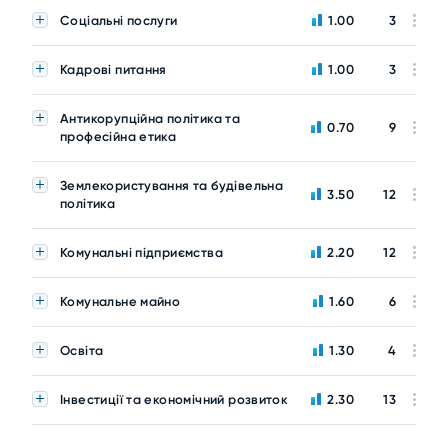
Соціальні послуги
1.00
3
Кадрові питання
1.00
3
Антикорупційна політика та
0.70
9
професійна етика
Землекористування та будівельна
3.50
12
політика
Комунальні підприємства
2.20
12
Комунальне майно
1.60
6
Освіта
1.30
4
Інвестиції та економічний розвиток
2.30
13