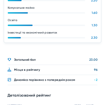
2.20
Комунальне майно
1.60
Освіта
1.30
Інвестиції та економічний розвиток
2.30
Загальний бал
23.00
Місце в рейтингу
96
Динаміка порівняно з попереднім роком
-2
Деталізований рейтинг