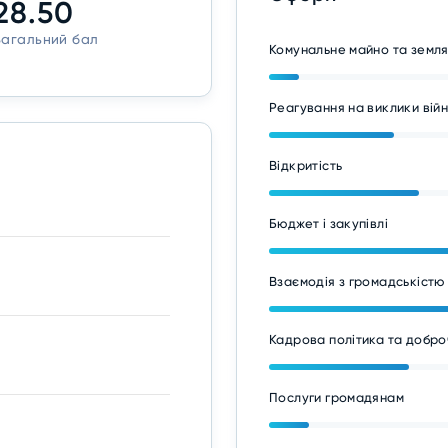
28.50
Загальний бал
Комунальне майно та земл
Реагування на виклики вій
Відкритість
Бюджет і закупівлі
Взаємодія з громадськістю
Кадрова політика та добро
Послуги громадянам