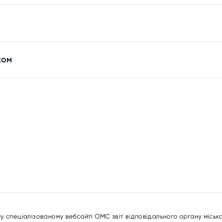
ком
у спеціалізованому вебсайті ОМС звіт відповідального органу міськ