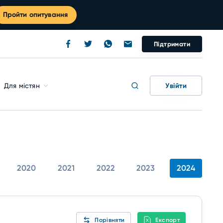
Пройти опитування
Підтримати
Увійти
Для містян
2020
2021
2022
2023
2024
Порівняти
Експорт