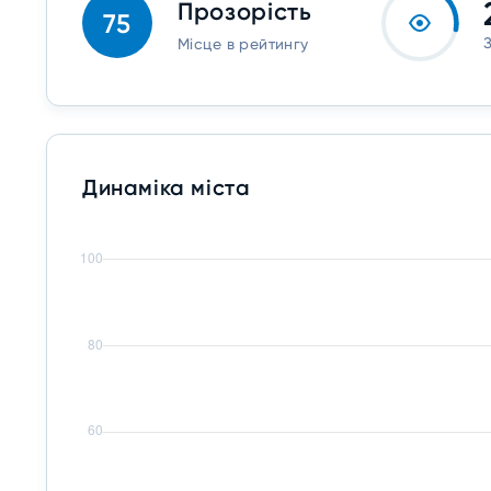
Прозорість
75
Місце в рейтингу
Динаміка міста