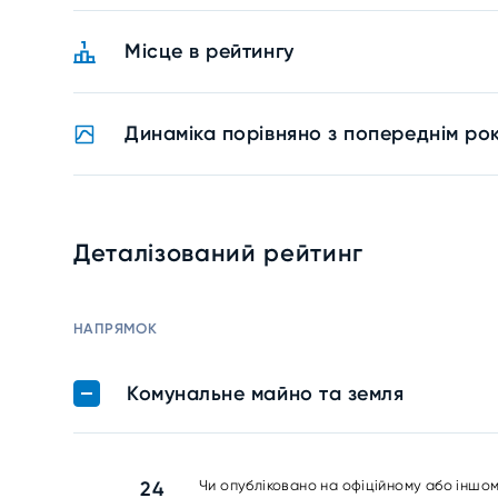
Місце в рейтингу
Динаміка порівняно з попереднім ро
Деталізований рейтинг
НАПРЯМОК
Комунальне майно та земля
24
Чи опубліковано на офіційному або іншом