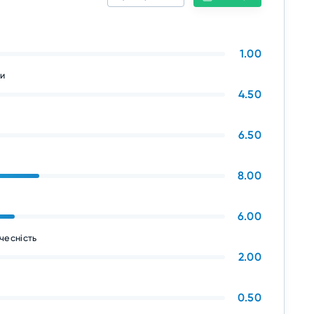
я
1.00
ни
4.50
6.50
8.00
6.00
чесність
2.00
0.50