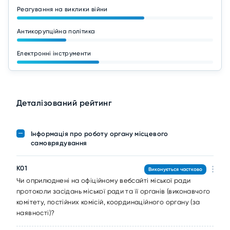
Реагування на виклики війни
Антикорупційна політика
Електронні інструменти
Деталізований рейтинг
Інформація про роботу органу місцевого
самоврядування
K01
Виконується частково
Чи оприлюднені на офіційному вебсайті міської ради
протоколи засідань міської ради та її органів (виконавчого
комітету, постійних комісій, координаційного органу (за
наявності)?