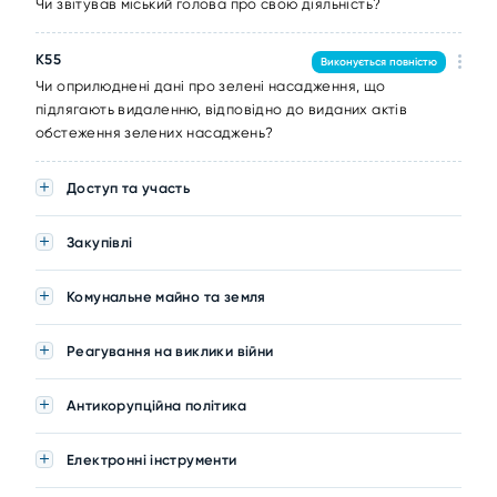
Чи звітував міський голова про свою діяльність?
K55
Виконується повністю
Чи оприлюднені дані про зелені насадження, що
підлягають видаленню, відповідно до виданих актів
обстеження зелених насаджень?
Доступ та участь
Закупівлі
Комунальне майно та земля
Реагування на виклики війни
Антикорупційна політика
Електронні інструменти