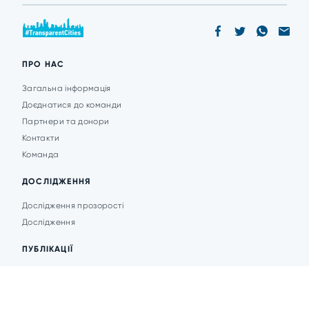
ПРО НАС
Загальна інформація
Доєднатися до команди
Партнери та донори
Контакти
Команда
ДОСЛІДЖЕННЯ
Дослідження прозорості
Дослідження
ПУБЛІКАЦІЇ
Аналітика
Анонси подій
Новини