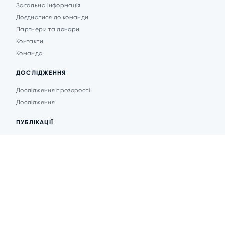
Загальна інформація
Доєднатися до команди
Партнери та донори
Контакти
Команда
ДОСЛІДЖЕННЯ
Дослідження прозорості
Дослідження
ПУБЛІКАЦІЇ
Аналітика
Анонси подій
Новини