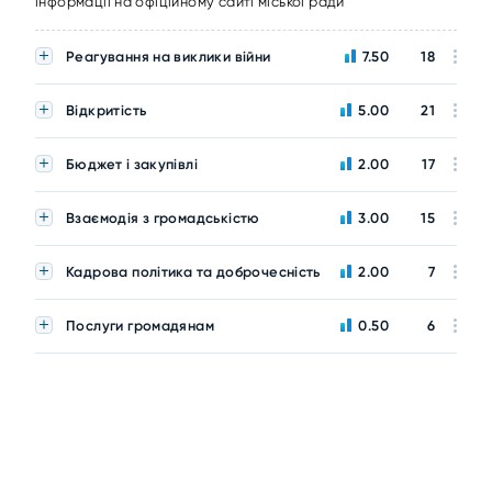
інформації на офіційному сайті міської ради
Реагування на виклики війни
7.50
18
Відкритість
5.00
21
Бюджет і закупівлі
2.00
17
Взаємодія з громадськістю
3.00
15
Кадрова політика та доброчесність
2.00
7
Послуги громадянам
0.50
6