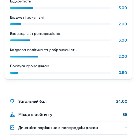
Відкритість
5.00
Бюджет і закупівлі
2.00
Взаємодія з громадськістю
3.00
Кадрова політика та доброчесність
2.00
Послуги громадянам
0.50
Загальний бал
24.00
Місце в рейтингу
85
Динаміка порівняно з попереднім роком
-