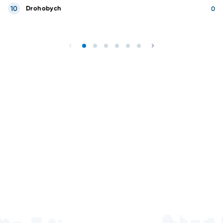
10
Drohobych
0