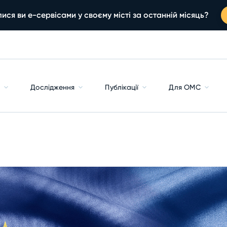
ися ви е-сервісами у своєму місті за останній місяць?
с
Дослідження
Публікації
Для ОМС