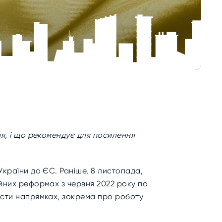
ня, і що рекомендує для посилення
України до ЄС. Раніше,
8 листопада,
ійних реформах з червня 2022 року по
шести напрямках, зокрема про роботу