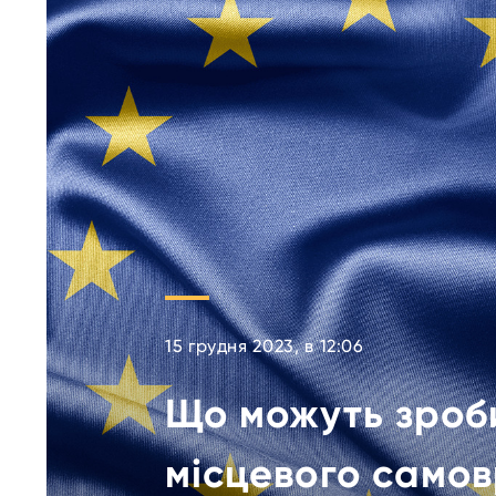
15 грудня 2023, в 12:06
Що можуть зроб
місцевого само