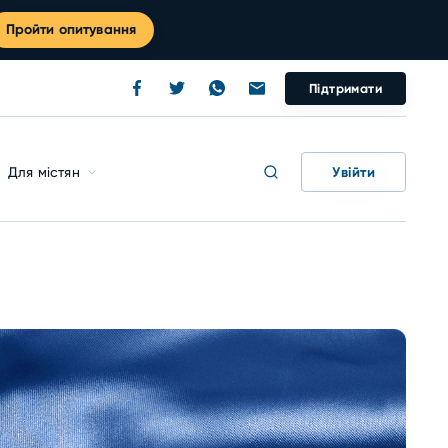
Пройти опитування
Підтримати
Увійти
Для містян