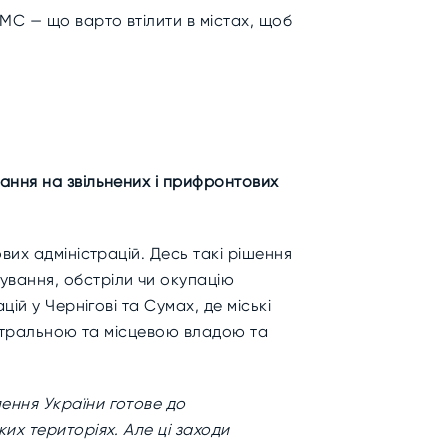
МС — що варто втілити в містах, щоб
вання на звільнених і прифронтових
вих адміністрацій. Десь такі рішення
вання, обстріли чи окупацію
ій у Чернігові та Сумах, де міські
ентральною та місцевою владою та
лення України готове до
ких територіях. Але ці заходи