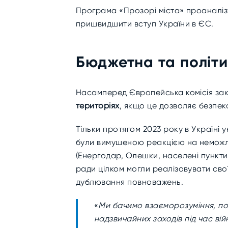
Програма «Прозорі міста» проаналіз
пришвидшити вступ України в ЄС.
Бюджетна та політ
Насамперед Європейська комісія
за
територіях
, якщо це дозволяє безпек
Тільки протягом 2023 року в Україні
були вимушеною реакцією на неможли
(Енергодар, Олешки, населені пункти 
ради цілком могли реалізовувати сво
дублювання повноважень.
«
Ми бачимо взаєморозуміння, пов
надзвичайних заходів під час вій