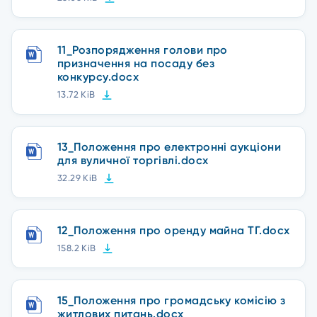
11_Розпорядження голови про
призначення на посаду без
конкурсу.docx
13.72 KiB
13_Положення про електронні аукціони
для вуличної торгівлі.docx
32.29 KiB
12_Положення про оренду майна ТГ.docx
158.2 KiB
15_Положення про громадську комісію з
житлових питань.docx