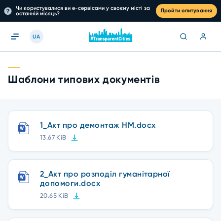
Чи користувалися ви е-сервісами у своєму місті за
Пройти опитування
останній місяць?
UA
Шаблони типових документів
1_Акт про демонтаж НМ.docx
13.67 KiB
2_Акт про розподіл гуманітарної
допомоги.docx
20.65 KiB