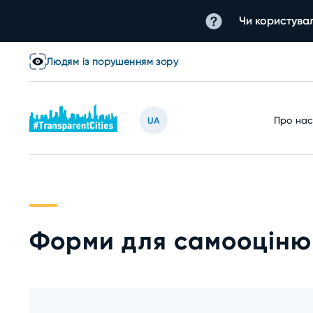
Чи користувал
Людям із порушенням зору
Про на
UA
Форми для самооціню