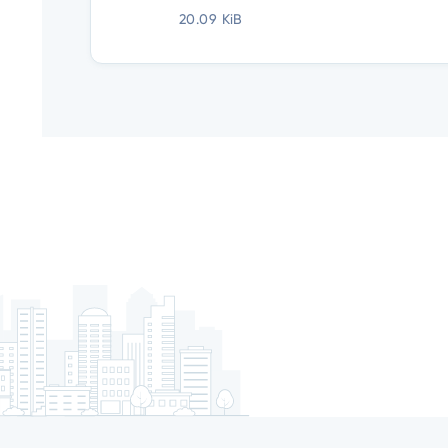
20.09 KiB