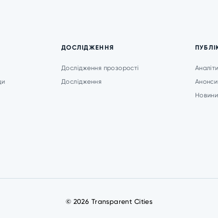
ДОСЛІДЖЕННЯ
ПУБЛІ
Дослідження прозорості
Аналіт
ди
Дослідження
Анонси
Новин
© 2026 Transparent Cities