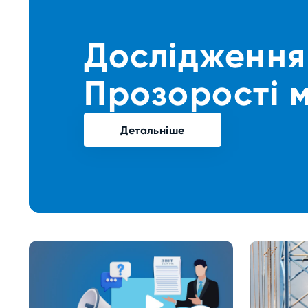
Дослідженн
Прозорості м
Детальніше