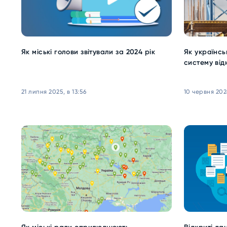
Як міські голови звітували за 2024 рік
Як українсь
систему ві
21 липня 2025, в 13:56
10 червня 202