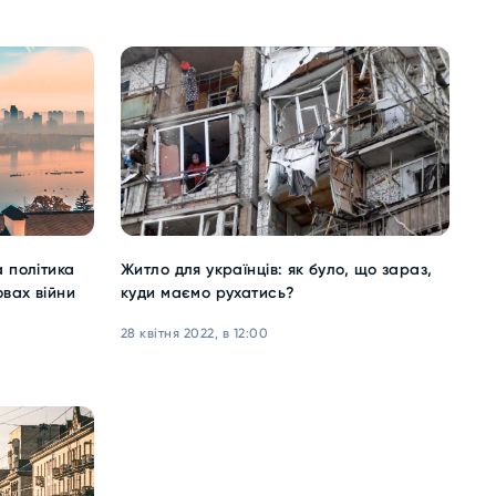
 політика
Житло для українців: як було, що зараз,
овах війни
куди маємо рухатись?
28 квітня 2022, в 12:00