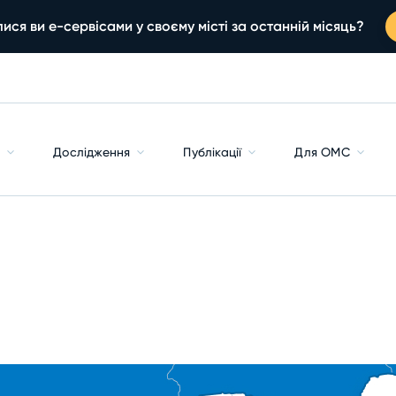
ися ви е-сервісами у своєму місті за останній місяць?
с
Дослідження
Публікації
Для ОМС