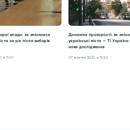
орої влади: як змінилися
Динаміка прозорості: як змін
іста за рік після виборів
українські міста — ТІ Україна
нове дослідження
, в 11:01
07 жовтня 2021, в 13:52