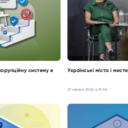
корупційну систему в
Українські міста і мис
22 червня 2026, в 10:06