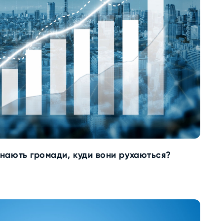
 знають громади, куди вони рухаються?