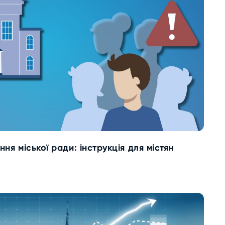
ня міської ради: інструкція для містян