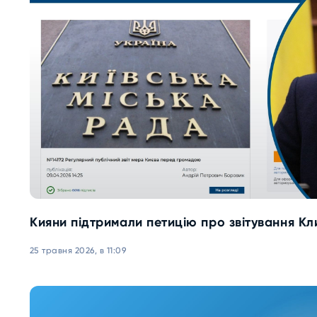
Кияни підтримали петицію про звітування К
25 травня 2026, в 11:09