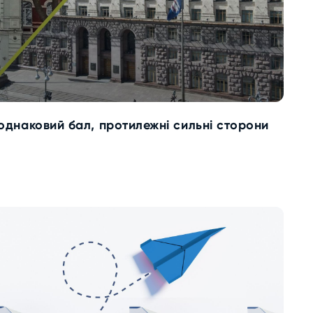
 однаковий бал, протилежні сильні сторони