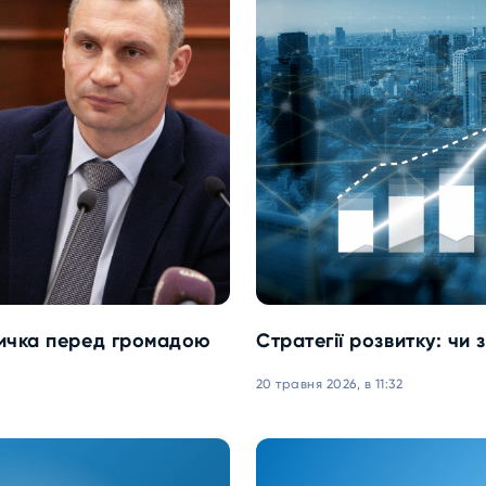
личка перед громадою
Стратегії розвитку: чи
20 травня 2026, в 11:32