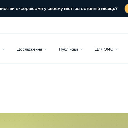
ися ви е-сервісами у своєму місті за останній місяць?
с
Дослідження
Публікації
Для ОМС