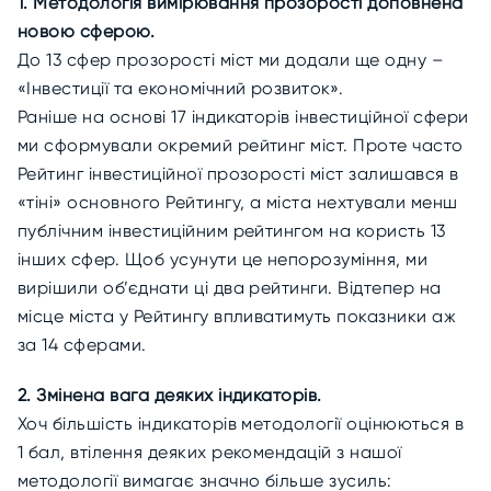
1. Методологія вимірювання прозорості доповнена
новою сферою.
До 13 сфер прозорості міст ми додали ще одну –
«Інвестиції та економічний розвиток».
Раніше на основі 17 індикаторів інвестиційної сфери
ми сформували окремий рейтинг міст. Проте часто
Рейтинг інвестиційної прозорості міст залишався в
«тіні» основного Рейтингу, а міста нехтували менш
публічним інвестиційним рейтингом на користь 13
інших сфер. Щоб усунути це непорозуміння, ми
вирішили об’єднати ці два рейтинги. Відтепер на
місце міста у Рейтингу впливатимуть показники аж
за 14 сферами.
2. Змінена вага деяких індикаторів.
Хоч більшість індикаторів методології оцінюються в
1 бал, втілення деяких рекомендацій з нашої
методології вимагає значно більше зусиль: