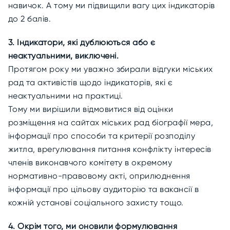
навичок. А тому ми підвищили вагу цих індикаторів
до 2 балів.
3. Індикатори, які дублюються або є
неактуальними, виключені.
Протягом року ми уважно збирали відгуки міських
рад та активістів щодо індикаторів, які є
неактуальними на практиці.
Тому ми вирішили відмовитися від оцінки
розміщення на сайтах міських рад біографії мера,
інформації про способи та критерії розподілу
житла, врегулювання питання конфлікту інтересів
членів виконавчого комітету в окремому
нормативно-правовому акті, оприлюднення
інформації про цільову аудиторію та вакансії в
кожній установі соціального захисту тощо.
4. Окрім того, ми оновили формулювання