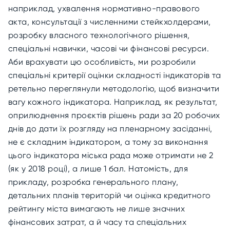
наприклад, ухвалення нормативно-правового
акта, консультації з численними стейкхолдерами,
розробку власного технологічного рішення,
спеціальні навички, часові чи фінансові ресурси.
Аби врахувати цю особливість, ми розробили
спеціальні критерії оцінки складності індикаторів та
ретельно переглянули методологію, щоб визначити
вагу кожного індикатора. Наприклад, як результат,
оприлюднення проєктів рішень ради за 20 робочих
днів до дати їх розгляду на пленарному засіданні,
не є складним індикатором, а тому за виконання
цього індикатора міська рада може отримати не 2
(як у 2018 році), а лише 1 бал. Натомість, для
прикладу, розробка генерального плану,
детальних планів територій чи оцінка кредитного
рейтингу міста вимагають не лише значних
фінансових затрат, а й часу та спеціальних