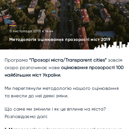
11 листопада 2019, в 16:44
Методологія оцінювання прозорості міст 2019
Програма
“Прозорі міста/Transparent cities”
зовсім
скоро розпочинає нове
оцінювання прозорості 100
найбільших міст України
.
Ми переглянули методологію нашого оцінювання
та внесли до неї деякі зміни.
Що саме ми змінили і як це вплине на міста?
Розповідаємо далі: