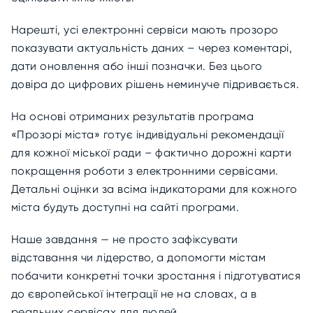
Нарешті, усі електронні сервіси мають прозоро
показувати актуальність даних – через коментарі,
дати оновлення або інші позначки. Без цього
довіра до цифрових рішень неминуче підривається.
На основі отриманих результатів програма
«Прозорі міста» готує індивідуальні рекомендації
для кожної міської ради – фактично дорожні карти
покращення роботи з електронними сервісами.
Детальні оцінки за всіма індикаторами для кожного
міста будуть доступні на сайті програми.
Наше завдання — не просто зафіксувати
відставання чи лідерство, а допомогти містам
побачити конкретні точки зростання і підготуватися
до європейської інтеграції не на словах, а в
реальних сервісах для людей.