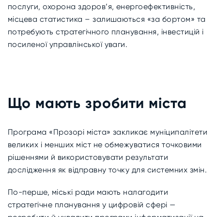
послуги, охорона здоров’я, енергоефективність,
місцева статистика – залишаються «за бортом» та
потребують стратегічного планування, інвестицій і
посиленої управлінської уваги.
Що мають зробити міста
Програма «Прозорі міста» закликає муніципалітети
великих і менших міст не обмежуватися точковими
рішеннями й використовувати результати
дослідження як відправну точку для системних змін.
По-перше, міські ради мають налагодити
стратегічне планування у цифровій сфері —