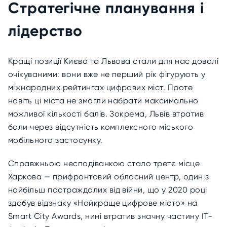
Стратегічне планування і
лідерство
Кращі позиції Києва та Львова стали для нас доволі
очікуваними: вони вже не перший рік фігурують у
міжнародних рейтингах цифрових міст. Проте
навіть ці міста не змогли набрати максимально
можливої кількості балів. Зокрема, Львів втратив
бали через відсутність комплексного міського
мобільного застосунку.
Справжньою несподіванкою стало третє місце
Харкова — прифронтовий обласний центр, один з
найбільш постраждалих від війни, що у 2020 році
здобув відзнаку «Найкраще цифрове місто» на
Smart City Awards, нині втратив значну частину ІТ-