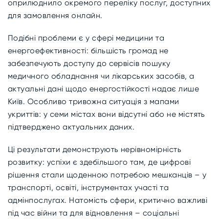
оприлюднило окремого переліку послуг, доступних
для замовлення онлайн.
Подібні проблеми є у сфері медицини та
енергоефективності: більшість громад не
забезпечують доступу до сервісів пошуку
медичного обладнання чи лікарських засобів, а
актуальні дані щодо енергостійкості надає лише
Київ. Особливо тривожна ситуація з мапами
укриттів: у семи містах вони відсутні або не містять
підтверджено актуальних даних.
Ці результати демонструють нерівномірність
розвитку: успіхи є здебільшого там, де цифрові
рішення стали щоденною потребою мешканців – у
транспорті, освіті, інструментах участі та
адмінпослугах. Натомість сфери, критично важливі
під час війни та для відновлення – соціальні