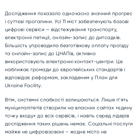
Дослідження показало одночасно значний прогрес
і суттєві прогалини. Усі 11 міст забезпечують базові
цифрові сервіси — відстежування транспорту,
електронні петиції, онлайн-запис до дитсадків.
Більшість упровадила безготівкову оплату проїзду
та онлайн-запис до ЦНАПів, активно
використовують електронні контакт-центри. Це
наближає громади до європейських стандартів і
відповідає реформам, закладеним у План для
Ukraine Facility.
Втім, системні слабкості залишаються. Лише п’ять
муніципалітетів створили на власних сайтах «єдину
точку входу» до всіх сервісів, і навіть серед лідерів
дослідження таких рішень немає. Соціальні послуги
майже не цифровізовані – жодне місто не