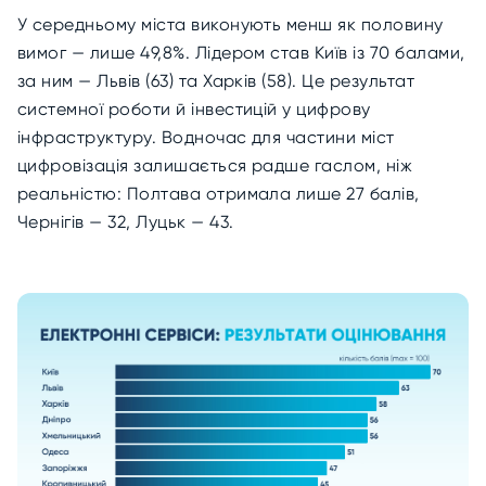
У середньому міста виконують менш як половину
вимог — лише 49,8%. Лідером став Київ із 70 балами,
за ним — Львів (63) та Харків (58). Це результат
системної роботи й інвестицій у цифрову
інфраструктуру. Водночас для частини міст
цифровізація залишається радше гаслом, ніж
реальністю: Полтава отримала лише 27 балів,
Чернігів — 32, Луцьк — 43.