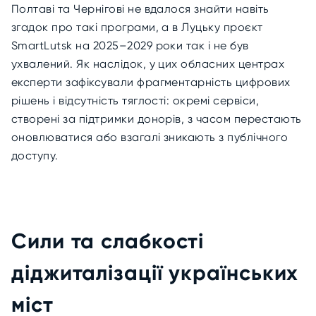
Полтаві та Чернігові не вдалося знайти навіть
згадок про такі програми, а в Луцьку проєкт
SmartLutsk на 2025–2029 роки так і не був
ухвалений. Як наслідок, у цих обласних центрах
експерти зафіксували фрагментарність цифрових
рішень і відсутність тяглості: окремі сервіси,
створені за підтримки донорів, з часом перестають
оновлюватися або взагалі зникають з публічного
доступу.
Сили та слабкості
діджиталізації українських
міст