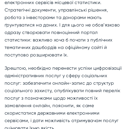
електронних сервісів місцевої статистики.
Стратегічні документи, управлінські рішення,
робота з інвесторами та донорами мають
ґрунтуватися на даних. І для цього не обов’язково
одразу створювати повноцінний портал
статистики: важливо хоча б почати з публічних
тематичних дашбордів на офіційному сайті й
поступово розширювати їх.
Зрештою, необхідно перенести успіхи цифровізації
адміністративних послуг у сферу соціальних
послуг: забезпечити онлайн-запис до структур
соціального захисту, опублікувати повний перелік
послуг з позначками щодо можливості їх
замовлення онлайн, пояснити, як саме
скористатися державними електронними
сервісами, і дати можливість отримувачам послуг
оцінювати їхню якість.