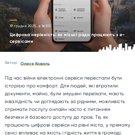
19 грудня 2025, в 16:50
Цифрова нерівність: як міські ради працюють з е-
сервісами
Автор:
Олеся Коваль
Під час війни електронні сервіси перестали бути
історією про комфорт. Для людей, які втратили
документи, майно, були змушені переїхати, мають
інвалідність чи доглядають за рідними, можливість
отримати послугу онлайн часто є питанням
безпеки й базового доступу до прав. Те, як
працюють цифрові сервіси на рівні міста, у прямому
сенсі впливає на якість і гідність життя в громаді.