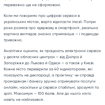
переважно ще не сформовані.
Коли ми говоримо про цифрові сервіси в
українських містах, варто відкласти ілюзії. Попри
роки розмов про «державу в смартфоні», реальна
картина виглядає значно стриманіше — і подекуди
тривожно.
Аналітики оцінили, як працюють електронні сервіси
у десяти обласних центрах — від Дніпра й
Запоріжжя до Львова й Одеси — а також у Києві.
Кожне місто перевірили за 40 індикаторами, які
показують не декларації, а практику: чи справді
громадянам і бізнесу зручно отримувати послуги
онлайн, наскільки ці сервіси стабільні, зрозумілі та
зрілі. Максимум — 100 балів. Але до нього ніхто
навіть не наблизився.