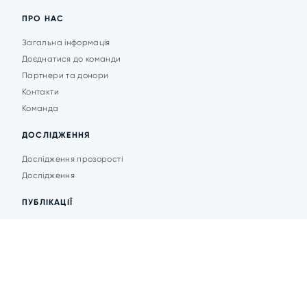
ПРО НАС
Загальна інформація
Доєднатися до команди
Партнери та донори
Контакти
Команда
ДОСЛІДЖЕННЯ
Дослідження прозорості
Дослідження
ПУБЛІКАЦІЇ
Аналітика
Анонси подій
Новини