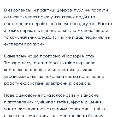
В європейській практиці цифрові публічні послуги
оцінюють через призму «життєвих подій» та
електронних сервісів, що їх супроводжують. Багато
з таких сервісів є відповідальністю місцевої влади
та комунальних служб. Такий же підхід перейняли й
експерти програми.
Саме тому наша програма «Прозорі міста»
Transparency International Ukraine вирішила
комплексно дослідити, як у різних великих
українських містах локальна влада налагодила
роботу екосистеми електронних сервісів.
Нове оцінювання показало: навіть у відносно
підготовлених муніципалітетів цифрові рішення
часто обмежуються окремими сервісами, тоді як
цілісні системи послуг для мешканців та бізнесу