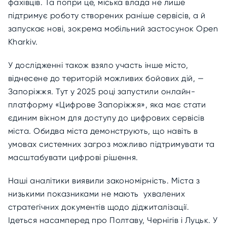
фахівців. Та попри це, міська влада не лише
підтримує роботу створених раніше сервісів, а й
запускає нові, зокрема мобільний застосунок Open
Kharkiv.
У дослідженні також взяло участь інше місто,
віднесене до територій можливих бойових дій, —
Запоріжжя. Тут у 2025 році запустили онлайн-
платформу «Цифрове Запоріжжя», яка має стати
єдиним вікном для доступу до цифрових сервісів
міста. Обидва міста демонструють, що навіть в
умовах системних загроз можливо підтримувати та
масштабувати цифрові рішення.
Наші аналітики виявили закономірність. Міста з
низькими показниками не мають ухвалених
стратегічних документів щодо діджиталізації.
Ідеться насамперед про Полтаву, Чернігів і Луцьк. У