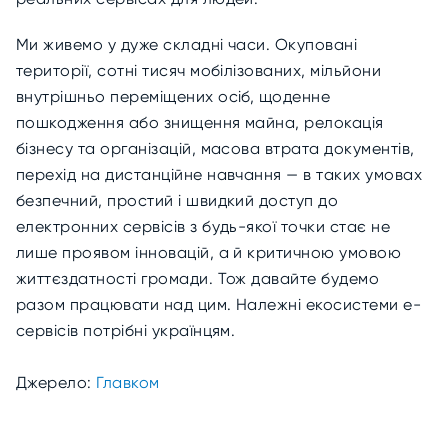
Ми живемо у дуже складні часи. Окуповані
території, сотні тисяч мобілізованих, мільйони
внутрішньо переміщених осіб, щоденне
пошкодження або знищення майна, релокація
бізнесу та організацій, масова втрата документів,
перехід на дистанційне навчання — в таких умовах
безпечний, простий і швидкий доступ до
електронних сервісів з будь-якої точки стає не
лише проявом інновацій, а й критичною умовою
життєздатності громади. Тож давайте будемо
разом працювати над цим. Належні екосистеми е-
сервісів потрібні українцям.
Джерело:
Главком