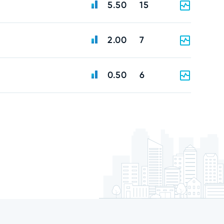
5.50
15
2.00
7
0.50
6