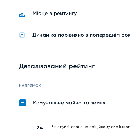
Місце в рейтингу
Динаміка порівняно з попереднім ро
Деталізований рейтинг
НАПРЯМОК
Комунальне майно та земля
24
Чи опубліковано на офіційному або іншом