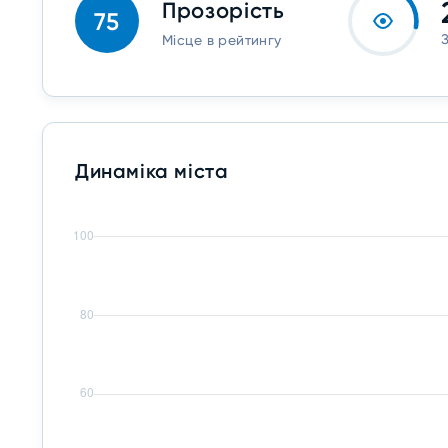
Прозорість
75
Місце в рейтингу
Динаміка міста