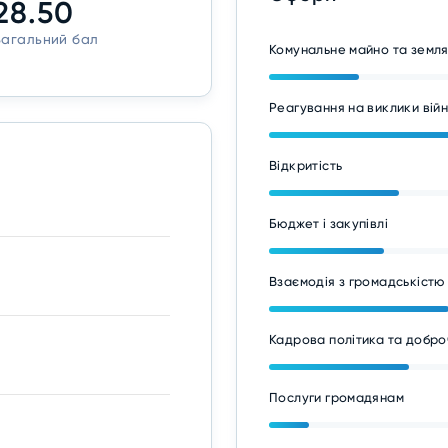
28.50
Загальний бал
Комунальне майно та земл
Реагування на виклики вій
Відкритість
Бюджет і закупівлі
Взаємодія з громадськістю
Кадрова політика та добро
Послуги громадянам