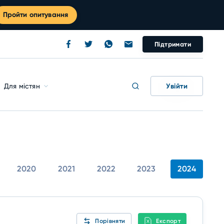
Пройти опитування
Підтримати
Увійти
Для містян
2020
2021
2022
2023
2024
Порівняти
Експорт