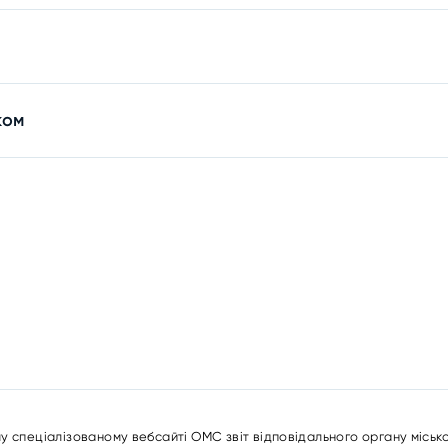
ком
у спеціалізованому вебсайті ОМС звіт відповідального органу міськ