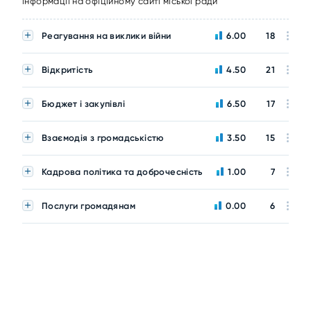
інформації на офіційному сайті міської ради
Реагування на виклики війни
6.00
18
Відкритість
4.50
21
Бюджет і закупівлі
6.50
17
Взаємодія з громадськістю
3.50
15
Кадрова політика та доброчесність
1.00
7
Послуги громадянам
0.00
6