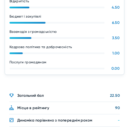
Відкритість
4.50
Бюджет і закупівлі
6.50
Взаємодія з громадськістю
3.50
Кадрова політика та доброчесність
1.00
Послуги громадянам
0.00
Загальний бал
22.50
Місце в рейтингу
90
Динаміка порівняно з попереднім роком
-