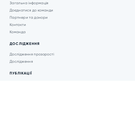
Загальна інформація
Доєднатися до команди
Партнери та донори
Контакти
Команда
ДОСЛІДЖЕННЯ
Дослідження прозорості
Дослідження
ПУБЛІКАЦІЇ
Аналітика
Анонси подій
Новини