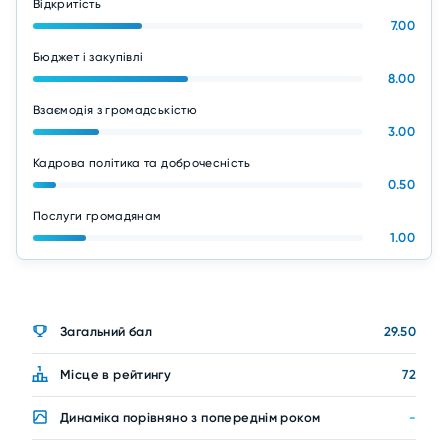
Відкритість
7.00
Бюджет і закупівлі
8.00
Взаємодія з громадськістю
3.00
Кадрова політика та доброчесність
0.50
Послуги громадянам
1.00
Загальний бал
29.50
Місце в рейтингу
72
Динаміка порівняно з попереднім роком
-