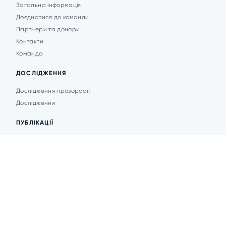
Загальна інформація
Доєднатися до команди
Партнери та донори
Контакти
Команда
ДОСЛІДЖЕННЯ
Дослідження прозорості
Дослідження
ПУБЛІКАЦІЇ
Аналітика
Анонси подій
Новини