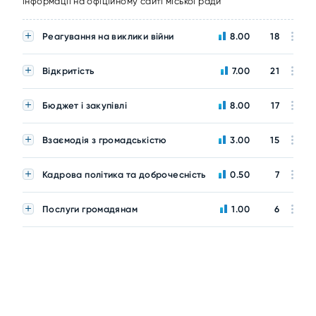
інформації на офіційному сайті міської ради
Реагування на виклики війни
8.00
18
Відкритість
7.00
21
Бюджет і закупівлі
8.00
17
Взаємодія з громадськістю
3.00
15
Кадрова політика та доброчесність
0.50
7
Послуги громадянам
1.00
6