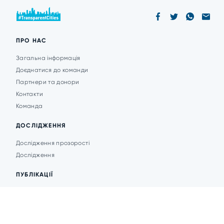
ПРО НАС
Загальна інформація
Доєднатися до команди
Партнери та донори
Контакти
Команда
ДОСЛІДЖЕННЯ
Дослідження прозорості
Дослідження
ПУБЛІКАЦІЇ
Аналітика
Анонси подій
Новини