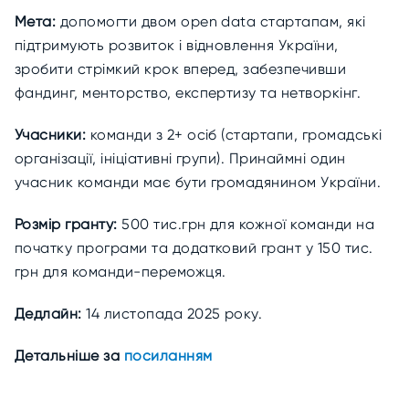
Мета:
допомогти двом open data стартапам, які
підтримують розвиток і відновлення України,
зробити стрімкий крок вперед, забезпечивши
фандинг, менторство, експертизу та нетворкінг.
Учасники:
команди з 2+ осіб (стартапи, громадські
організації, ініціативні групи). Принаймні один
учасник команди має бути громадянином України.
Розмір гранту:
500 тис.грн для кожної команди на
початку програми та додатковий грант у 150 тис.
грн для команди-переможця.
Дедлайн:
14 листопада 2025 року.
Детальніше за
посиланням