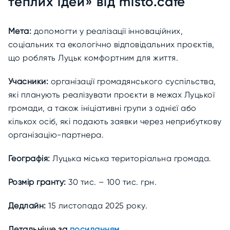
теплих ідей» від misto.cаfe
Мета:
допомогти у реалізації інноваційних,
соціальних та екологічно відповідальних проєктів,
що роблять Луцьк комфортним для життя.
Учасники:
організації громадянського суспільства,
які планують реалізувати проєкти в межах Луцької
громади, а також ініціативні групи з однієї або
кількох осіб, які подають заявки через неприбуткову
організацію-партнера.
Географія:
Луцька міська територіальна громада.
Розмір гранту:
30 тис. – 100 тис. грн.
Дедлайн:
15 листопада 2025 року.
Детальніше за
посиланням