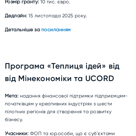
Розмір гранту:
10 тис. євро.
Дедлайн:
15 листопада 2025 року.
Детальніше за
посиланням
Програма «Теплиця ідей» від
від Мінекономіки та UCORD
Мета:
надання фінансової підтримки підприємцям-
початківцям у креативних індустріях з шести
пілотних регіонів для створення та розвитку
бізнесу.
Учасники:
ФОП та юр.особи, що є суб'єктами