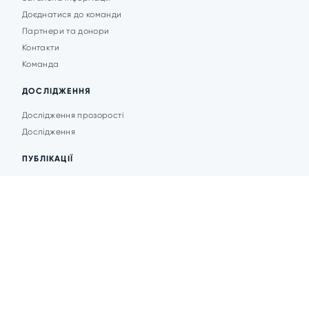
Доєднатися до команди
Партнери та донори
Контакти
Команда
ДОСЛІДЖЕННЯ
Дослідження прозорості
Дослідження
ПУБЛІКАЦІЇ
Аналітика
Анонси подій
Новини