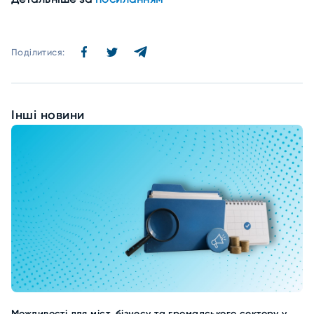
Поділитися:
Інші новини
Можливості для міст, бізнесу та громадського сектору у