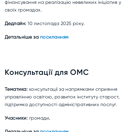
фінансування на реалізацію невеликих ініціатив у
своїх громадах.
Дедлайн:
10 листопада 2025 року.
Детальніше за
посиланням
Консультації для ОМС
Тематика:
консультації за напрямками сприяння
управлінню освітою, розвиток
інституту старост,
підтримка доступності адміністративних послуг.
Учасники:
громади
.
Детальніше за
посиланням