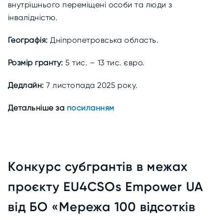
внутрішнього переміщені особи та люди з
інвалідністю.
Географія:
Дніпропетровська область.
Розмір гранту:
5 тис. – 13 тис. євро.
Дедлайн:
7 листопада 2025 року.
Детальніше за
посиланням
Конкурс субгрантів в межах
проєкту EU4CSOs Empower UA
від БО «Мережа 100 відсотків