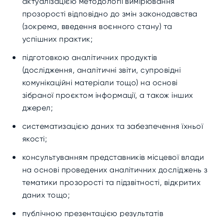
актуалізацією методології вимірювання
прозорості відповідно до змін законодавства
(зокрема, введення воєнного стану) та
успішних практик;
підготовкою аналітичних продуктів
(дослідження, аналітичні звіти, супровідні
комунікаційні матеріали тощо) на основі
зібраної проєктом інформації, а також інших
джерел;
систематизацією даних та забезпечення їхньої
якості;
консультуванням представників місцевої влади
на основі проведених аналітичних досліджень з
тематики прозорості та підзвітності, відкритих
даних тощо;
публічною презентацією результатів