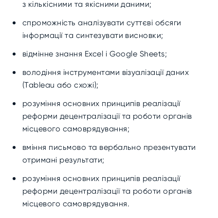
з кількісними та якісними даними;
спроможність аналізувати суттєві обсяги
інформації та синтезувати висновки;
відмінне знання Excel і Google Sheets;
володіння інструментами візуалізації даних
(Tableau або схожі);
розуміння основних принципів реалізації
реформи децентралізації та роботи органів
місцевого самоврядування;
вміння письмово та вербально презентувати
отримані результати;
розуміння основних принципів реалізації
реформи децентралізації та роботи органів
місцевого самоврядування.