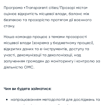
Програма «Transparent cities/Прозорі міста»
оцінює відкритість місцевої влади, баланс між
безпекою та прозорістю протягом дії воєнного
стану.
Наша команда працює з темами прозорості
місцевої влади (зокрема у бюджетному процесі),
відкритих даних та е-інструментів, доступу та
участі, декомунізації та деколонізації, над
залученням громадян до моніторингу і контролю за
діяльністю ОМС.
Чим ви будете займатися:
напрацюванням методологій для досліджень та