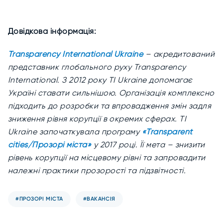
Довідкова інформація:
Transparency International Ukraine
– акредитований
представник глобального руху Transparency
International. З 2012 року TI Ukraine допомагає
Україні ставати сильнішою. Організація комплексно
підходить до розробки та впровадження змін задля
зниження рівня корупції в окремих сферах. ТІ
Ukraine започаткувала програму
«Transparent
cities/Прозорі міста»
у 2017 році. Її мета – знизити
рівень корупції на місцевому рівні та запровадити
належні практики прозорості та підзвітності.
#ПРОЗОРІ МІСТА
#ВАКАНСІЯ