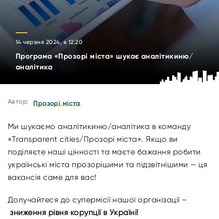
14 червня 2024, в 12:20
Програма «Прозорі міста» шукає аналітикиню/
аналітика
Автор:
Прозорі міста
Ми шукаємо аналітикиню/аналітика в команду
«Transparent cities/Прозорі міста». Якщо ви
поділяєте наші цінності та маєте бажання робити
українські міста прозорішими та підзвітнішими — ця
вакансія саме для вас!
Долучайтеся до супермісії нашої організації –
зниження рівня корупції в Україні!