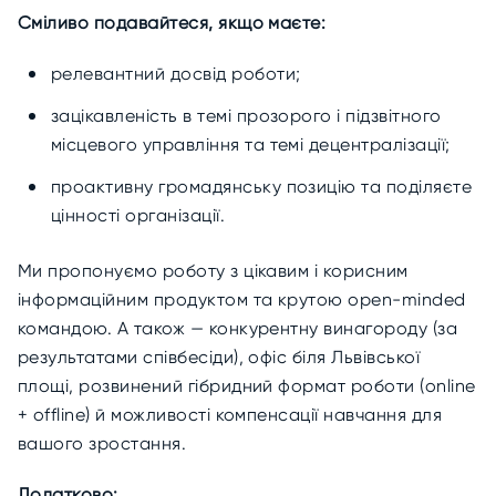
Сміливо подавайтеся, якщо маєте:
релевантний досвід роботи;
зацікавленість в темі прозорого і підзвітного
місцевого управління та темі децентралізації;
проактивну громадянську позицію та поділяєте
цінності організації.
Ми пропонуємо роботу з цікавим і корисним
інформаційним продуктом та крутою open-minded
командою. А також — конкурентну винагороду (за
результатами співбесіди), офіс біля Львівської
площі, розвинений гібридний формат роботи (online
+ offline) й можливості компенсації навчання для
вашого зростання.
Додатково: