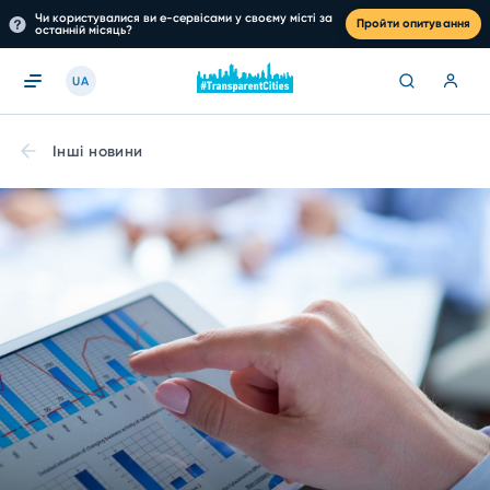
Чи користувалися ви е-сервісами у своєму місті за
Пройти опитування
останній місяць?
UA
Інші новини