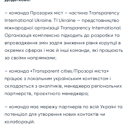
– команда Прозорих міст – частина Transparency
International Ukraine. TI Ukraine — представництво
міжнародної організації Transparency International.
Організація комплексно підходить до розробки та
впровадження змін задля зниження рівня корупції в
окремих сферах і має й інші команди, які працюють
за своїми напрямками;
– команда «Transparent cities/Прозорі міста»
працює з локальним українським контекстом і
складається з аналітиків, менеджера регіональних
партнерств, проєктного менеджера;
– команда має мережу партнерів по всій Україні та
потенціал для утворення нових контактів чи
колаборацій.