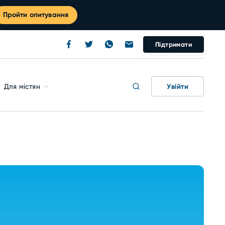
Пройти опитування
Підтримати
Увійти
Для містян