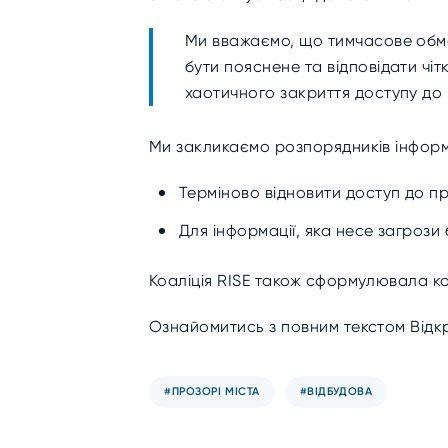
Ми вважаємо, що тимчасове обме
бути пояснене та відповідати чіт
хаотичного закриття доступу до 
Ми закликаємо розпорядників інформ
Терміново відновити доступ до пр
Для інформації, яка несе загрози
Коаліція RISE також сформулювала ко
Ознайомитись з повним текстом Відкри
#ПРОЗОРІ МІСТА
#ВІДБУДОВА