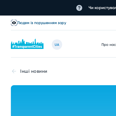
Чи користувал
Людям із порушенням зору
Про на
UA
Інші новини