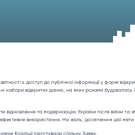
вітності є доступ до публічної інформації у формі відкр
інні набори відкритих даних, на яких роками будувалась
и відновлення та модернізацію України після війни та з
 ефективне використання. На жаль, досягнення цієї мети
лени Коаліції підготували спільну Заяву.