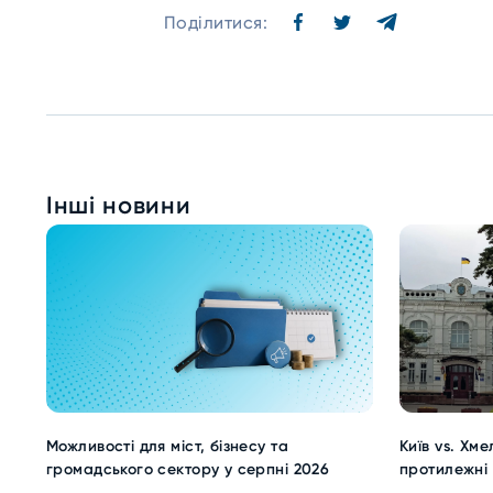
Поділитися:
Інші новини
Можливості для міст, бізнесу та
Київ vs. Хм
громадського сектору у серпні 2026
протилежні 