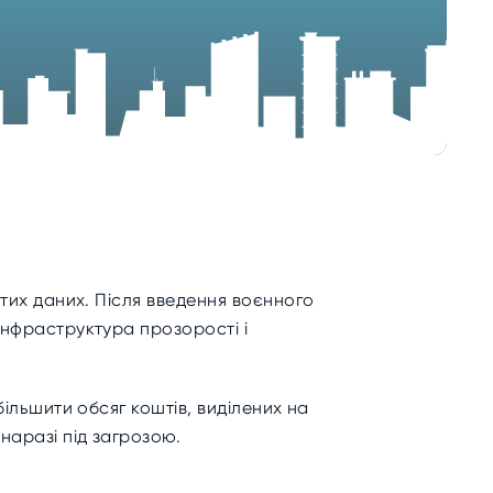
итих даних. Після введення воєнного
 інфраструктура прозорості і
більшити обсяг коштів, виділених на
 наразі під загрозою.