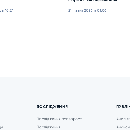
 в 10:24
21 липня 2026, в 01:06
ДОСЛІДЖЕННЯ
ПУБЛІ
Дослідження прозорості
Аналіт
ди
Дослідження
Анонси