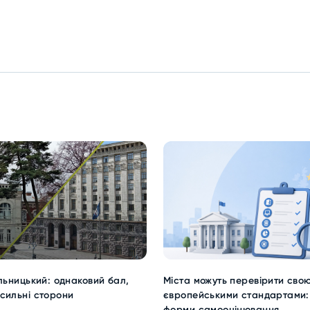
ельницький: однаковий бал,
Міста можуть перевірити сво
сильні сторони
європейськими стандартами: 
форми самооцінювання