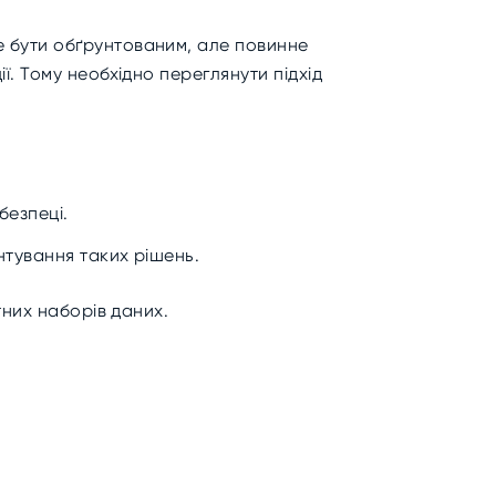
е бути обґрунтованим, але повинне
ї. Тому необхідно переглянути підхід
безпеці.
нтування таких рішень.
тних наборів даних.