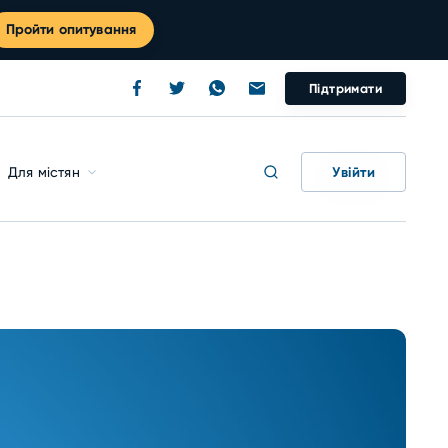
Пройти опитування
Підтримати
Увійти
Для містян