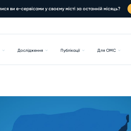
ися ви е-сервісами у своєму місті за останній місяць?
с
Дослідження
Публікації
Для ОМС