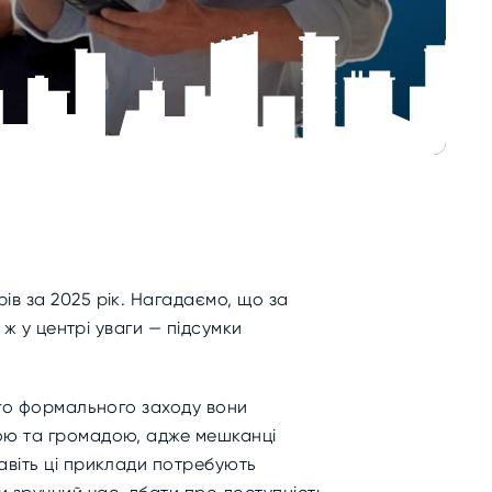
ів за 2025 рік. Нагадаємо, що за
 ж у центрі уваги — підсумки
ого формального заходу вони
дою та громадою, адже мешканці
авіть ці приклади потребують