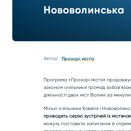
Нововолинська
Автор:
Прозорі міста
Програма «Прозорі міста» продовжує 
законом очільники громад зобов'язані 
діяльності двох міст Волині за минулий
Міські очільники Ковеля і Нововолин
проводять серію зустрічей із
містяна
можуть поставити запитання й отрима