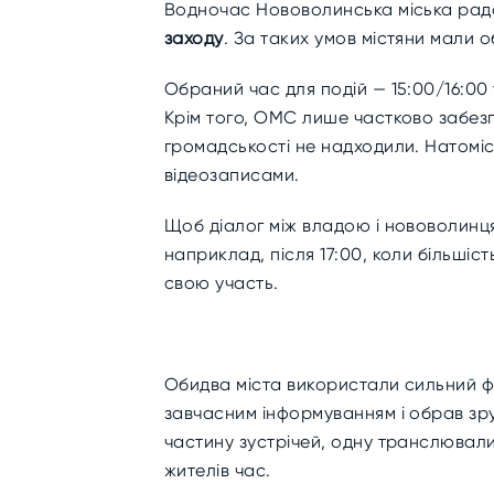
Водночас Нововолинська міська рада
заходу
. За таких умов містяни мали 
Обраний час для подій — 15:00/16:00 
Крім того, ОМС лише частково забезпе
громадськості не надходили. Натоміс
відеозаписами.
Щоб діалог між владою і нововолинця
наприклад, після 17:00, коли більшіст
свою участь.
Обидва міста використали сильний фо
завчасним інформуванням і обрав зру
частину зустрічей, одну транслювали
жителів час.