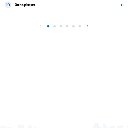
10
Запоріжжя
0