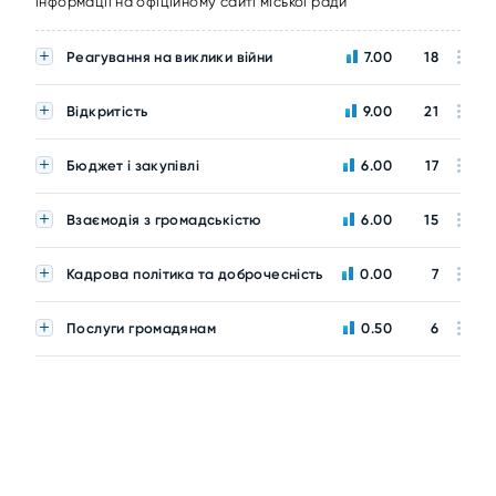
інформації на офіційному сайті міської ради
Реагування на виклики війни
7.00
18
Відкритість
9.00
21
Бюджет і закупівлі
6.00
17
Взаємодія з громадськістю
6.00
15
Кадрова політика та доброчесність
0.00
7
Послуги громадянам
0.50
6