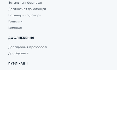
Загальна інформація
Доєднатися до команди
Партнери та донори
Контакти
Команда
ДОСЛІДЖЕННЯ
Дослідження прозорості
Дослідження
ПУБЛІКАЦІЇ
Аналітика
Анонси подій
Новини