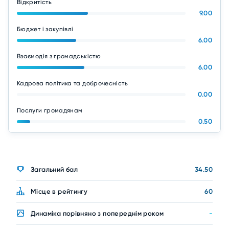
Відкритість
9.00
Бюджет і закупівлі
6.00
Взаємодія з громадськістю
6.00
Кадрова політика та доброчесність
0.00
Послуги громадянам
0.50
Загальний бал
34.50
Місце в рейтингу
60
Динаміка порівняно з попереднім роком
-