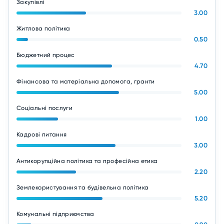
Закупівлі
3.00
Житлова політика
0.50
Бюджетний процес
4.70
Фінансова та матеріальна допомога, гранти
5.00
Соціальні послуги
1.00
Кадрові питання
3.00
Антикорупційна політика та професійна етика
2.20
Землекористування та будівельна політика
5.20
Комунальні підприємства