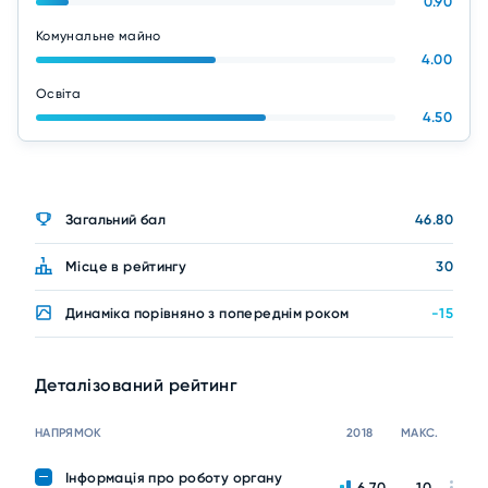
0.90
Комунальне майно
4.00
Освіта
4.50
Загальний бал
46.80
Місце в рейтингу
30
Динаміка порівняно з попереднім роком
-15
Деталізований рейтинг
НАПРЯМОК
2018
МАКС.
Інформація про роботу органу
6.70
10