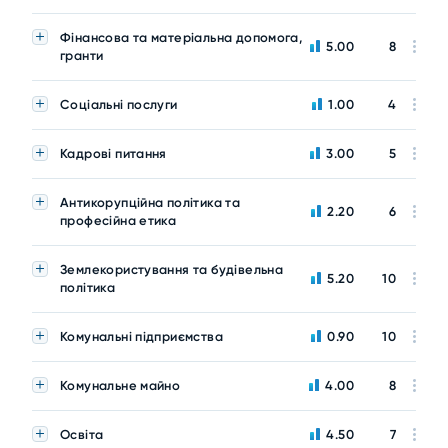
Фінансова та матеріальна допомога,
5.00
8
гранти
Соціальні послуги
1.00
4
Кадрові питання
3.00
5
Антикорупційна політика та
2.20
6
професійна етика
Землекористування та будівельна
5.20
10
політика
Комунальні підприємства
0.90
10
Комунальне майно
4.00
8
Освіта
4.50
7