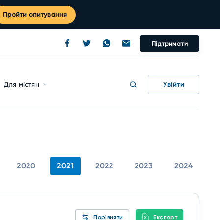
Пройти опитування
Підтримати
Увійти
Для містян
2020
2021
2022
2023
2024
Порівняти
Експорт