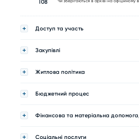
I08
Чи зберігаються в архіві на офіційному
Доступ та участь
Закупівлі
Житлова політика
Бюджетний процес
Фінансова та матеріальна допомога
Соціальні послуги