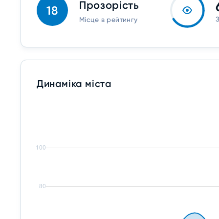
Прозорість
18
Місце в рейтингу
Динаміка міста