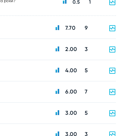
ва роки?
0.5
1
7.70
9
2.00
3
4.00
5
6.00
7
3.00
5
3.00
3