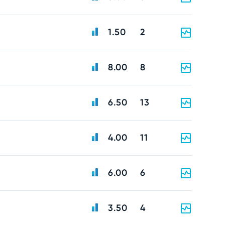
1.50
2
8.00
8
6.50
13
4.00
11
6.00
6
3.50
4