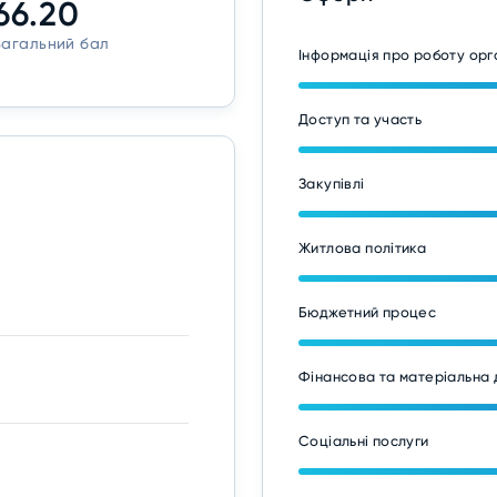
66.20
Загальний бал
Інформація про роботу ор
Доступ та участь
Закупівлі
Житлова політика
Бюджетний процес
Фінансова та матеріальна 
Соціальні послуги