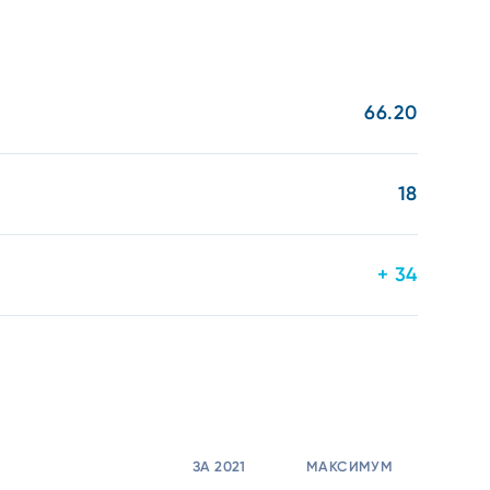
66.20
18
+ 34
ЗА 2021
МАКСИМУМ