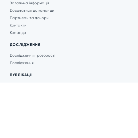
Загальна інформація
Доєднатися до команди
Партнери та донори
Контакти
Команда
ДОСЛІДЖЕННЯ
Дослідження прозорості
Дослідження
ПУБЛІКАЦІЇ
Аналітика
Анонси подій
Новини