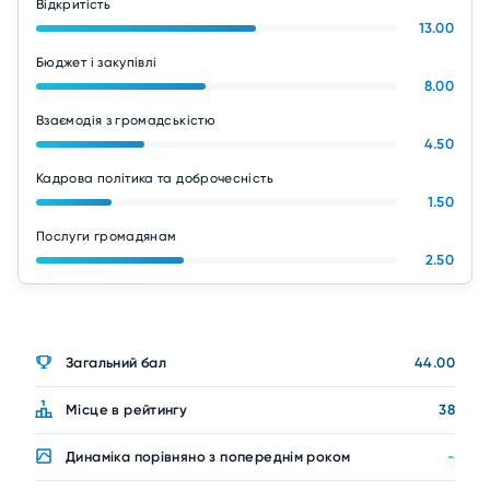
Відкритість
13.00
Бюджет і закупівлі
8.00
Взаємодія з громадськістю
4.50
Кадрова політика та доброчесність
1.50
Послуги громадянам
2.50
Загальний бал
44.00
Місце в рейтингу
38
Динаміка порівняно з попереднім роком
-