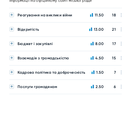
інформації на офіційному сайті міської ради
Реагування на виклики війни
11.50
18
Відкритість
13.00
21
Бюджет і закупівлі
8.00
17
Взаємодія з громадськістю
4.50
15
Кадрова політика та доброчесність
1.50
7
Послуги громадянам
2.50
6