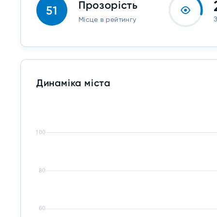
Прозорість
51
Місце в рейтингу
Динаміка міста