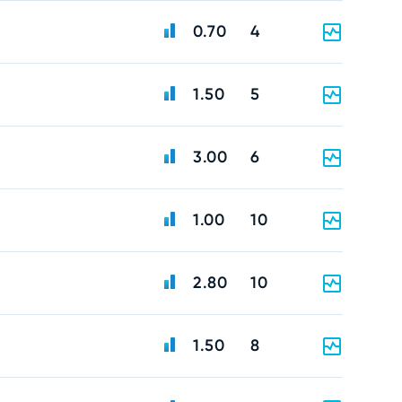
0.70
4
1.50
5
3.00
6
1.00
10
2.80
10
1.50
8