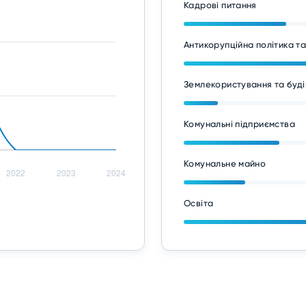
Кадрові питання
Антикорупційна політика т
Землекористування та буді
Комунальні підприємства
Комунальне майно
Освіта