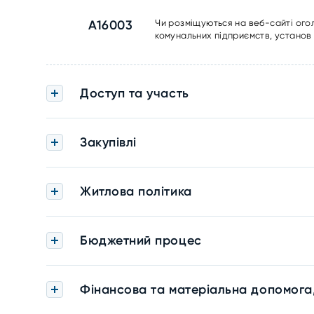
A16003
Чи розміщуються на веб-сайті ого
комунальних підприємств, установ 
Доступ та участь
Закупівлі
Житлова політика
Бюджетний процес
Фінансова та матеріальна допомога