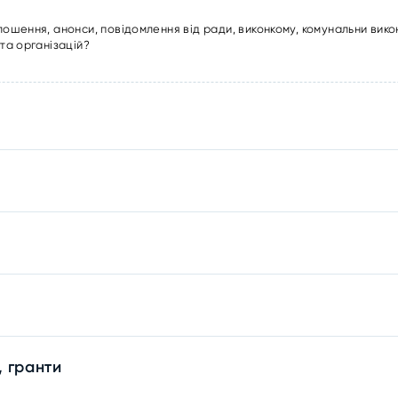
лошення, анонси, повідомлення від ради, виконкому, комунальни вико
та організацій?
, гранти