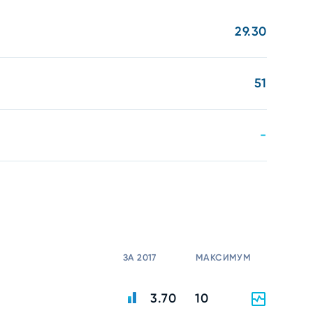
29.30
51
-
ЗА 2017
МАКСИМУМ
3.70
10