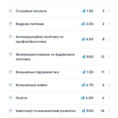
Соціальні послуги
1.50
3
Кадрові питання
2.00
2
Антикорупційна політика та
6.50
8
професійна етика
Землекористування та будівельна
9.50
13
політика
Комунальні підприємства
1.50
11
Комунальне майно
4.70
6
Освіта
4.00
4
Інвестиції та економічний розвиток
9.00
16