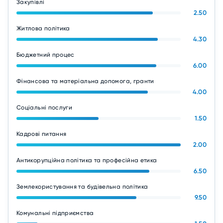
Закупівлі
2.50
Житлова політика
4.30
Бюджетний процес
6.00
Фінансова та матеріальна допомога, гранти
4.00
Соціальні послуги
1.50
Кадрові питання
2.00
Антикорупційна політика та професійна етика
6.50
Землекористування та будівельна політика
9.50
Комунальні підприємства