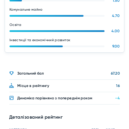
1.50
Комунальне майно
4.70
Освіта
4.00
Інвестиції та економічний розвиток
9.00
Загальний бал
67.20
Місце в рейтингу
16
Динаміка порівняно з попереднім роком
-4
Деталізований рейтинг