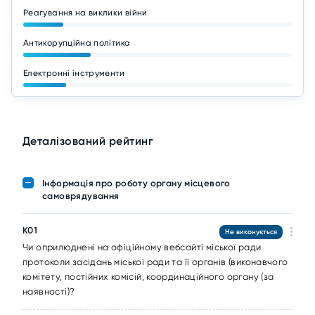
Реагування на виклики війни
Антикорупційна політика
Електронні інструменти
Деталізований рейтинг
Інформація про роботу органу місцевого
самоврядування
K01
Не виконується
Чи оприлюднені на офіційному вебсайті міської ради
протоколи засідань міської ради та її органів (виконавчого
комітету, постійних комісій, координаційного органу (за
наявності)?