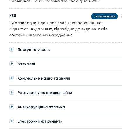
Чи звітував міський голова про свою діяльність?
K55
Не виконується
Чи оприлюднені дані про зелені насадження, що
підлягають видаленню, відповідно до виданих актів
обстеження зелених насаджень?
Доступ та участь
Закупівлі
Комунальне майно та земля
Реагування на виклики війни
Антикорупційна політика
Електронні інструменти