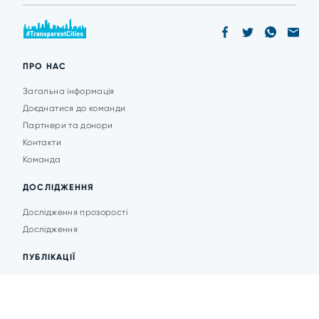
ПРО НАС
Загальна інформація
Доєднатися до команди
Партнери та донори
Контакти
Команда
ДОСЛІДЖЕННЯ
Дослідження прозорості
Дослідження
ПУБЛІКАЦІЇ
Аналітика
Анонси подій
Новини