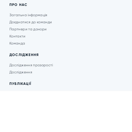
ПРО НАС
Загальна інформація
Доєднатися до команди
Партнери та донори
Контакти
Команда
ДОСЛІДЖЕННЯ
Дослідження прозорості
Дослідження
ПУБЛІКАЦІЇ
Аналітика
Анонси подій
Новини