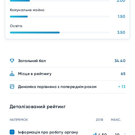
2.00
Комунальне майно
1.50
Освіта
3.50
Загальний бал
34.40
Місце в рейтингу
65
Динаміка порівняно з попереднім роком
+ 13
Деталізований рейтинг
НАПРЯМОК
2018
МАКС.
Інформація про роботу органу
4.50
10