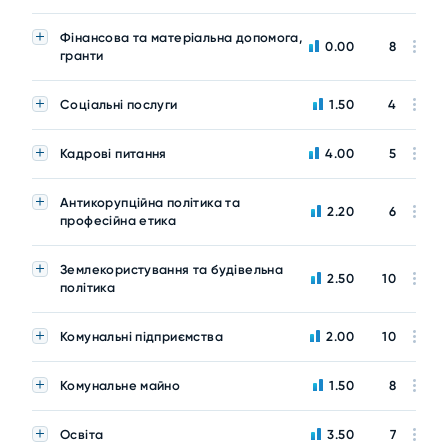
Фінансова та матеріальна допомога,
0.00
8
гранти
Соціальні послуги
1.50
4
Кадрові питання
4.00
5
Антикорупційна політика та
2.20
6
професійна етика
Землекористування та будівельна
2.50
10
політика
Комунальні підприємства
2.00
10
Комунальне майно
1.50
8
Освіта
3.50
7