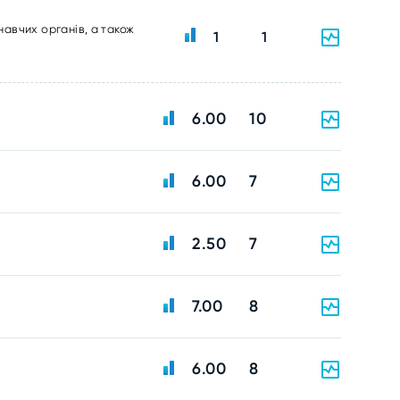
навчих органів, а також
1
1
6.00
10
6.00
7
2.50
7
7.00
8
6.00
8