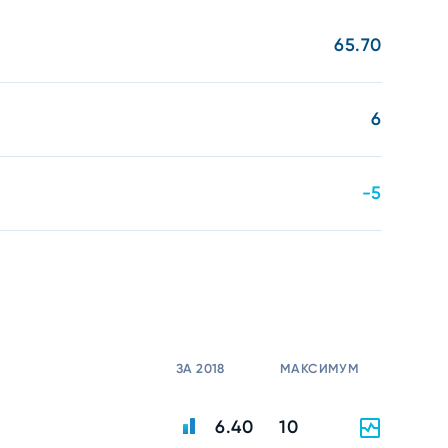
65.70
6
-5
ЗА 2018
МАКСИМУМ
6.40
10