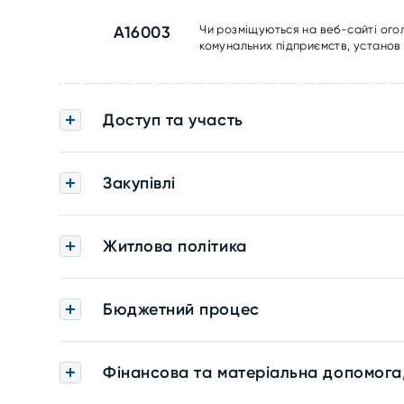
A16003
Чи розміщуються на веб-сайті ого
комунальних підприємств, установ 
Доступ та участь
Закупівлі
Житлова політика
Бюджетний процес
Фінансова та матеріальна допомога