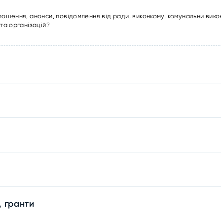
лошення, анонси, повідомлення від ради, виконкому, комунальни вико
та організацій?
, гранти