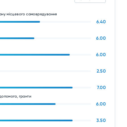
гану місцевого самоврядування
6.40
6.00
6.00
2.50
7.00
допомога, гранти
6.00
3.50