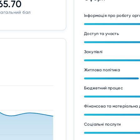
65.70
Загальний бал
Інформація про роботу ор
Доступ та участь
Закупівлі
Житлова політика
Бюджетний процес
Фінансова та матеріальна 
Соціальні послуги