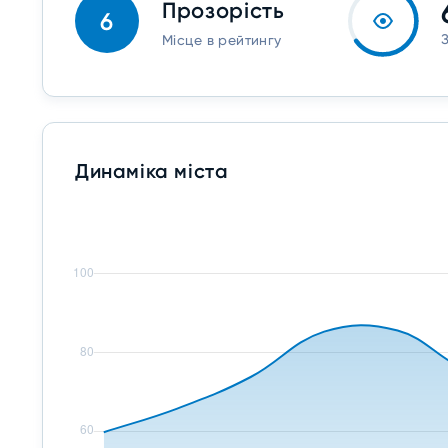
Прозорість
6
Місце в рейтингу
Динаміка міста