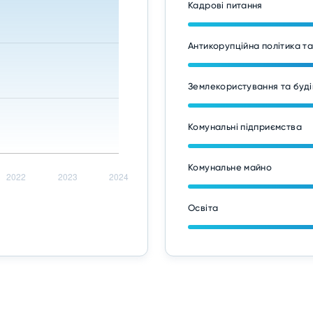
Кадрові питання
Антикорупційна політика т
Землекористування та буді
Комунальні підприємства
Комунальне майно
Освіта