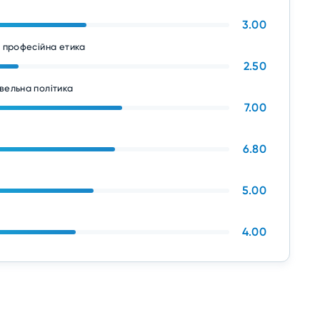
3.00
а професійна етика
2.50
вельна політика
7.00
6.80
5.00
4.00