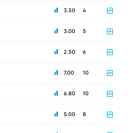
3.50
4
3.00
5
2.50
6
7.00
10
6.80
10
5.00
8