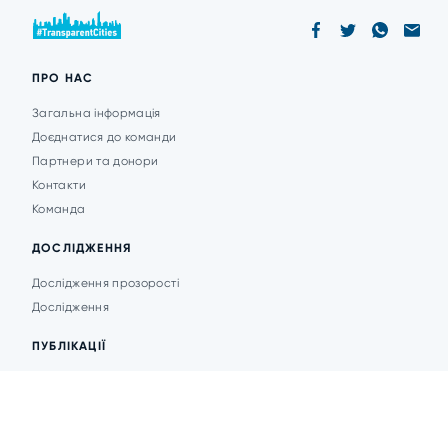
ПРО НАС
Загальна інформація
Доєднатися до команди
Партнери та донори
Контакти
Команда
ДОСЛІДЖЕННЯ
Дослідження прозорості
Дослідження
ПУБЛІКАЦІЇ
Аналітика
Анонси подій
Новини