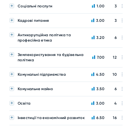
Соціальні послуги
1.00
3
Кадрові питання
3.00
3
Антикорупційна політика та
3.20
6
професійна етика
Землекористування та будівельна
7.00
12
політика
Комунальні підприємства
4.50
10
Комунальне майно
3.50
6
Освіта
3.00
4
Інвестиції та економічний розвиток
6.50
16