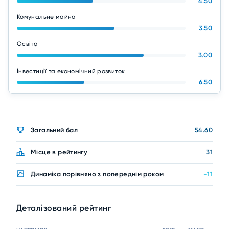
4.50
Комунальне майно
3.50
Освіта
3.00
Інвестиції та економічний розвиток
6.50
Загальний бал
54.60
Місце в рейтингу
31
Динаміка порівняно з попереднім роком
-11
Деталізований рейтинг