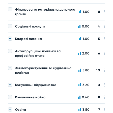
Фінансова та матеріальна допомога,
1.00
8
гранти
Соціальні послуги
0.00
4
Кадрові питання
1.00
5
Антикорупційна політика та
2.00
6
професійна етика
Землекористування та будівельна
5.80
10
політика
Комунальні підприємства
3.20
10
Комунальне майно
0.40
8
Освіта
3.50
7