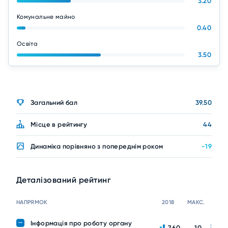
3.20
Комунальне майно
0.40
Освіта
3.50
Загальний бал
39.50
Місце в рейтингу
44
Динаміка порівняно з попереднім роком
-19
Деталізований рейтинг
НАПРЯМОК
2018
МАКС.
Інформація про роботу органу
7.60
10