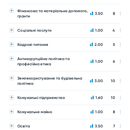
Фінансова та матеріальна допомога,
3.50
8
гранти
Соціальні послуги
1.00
4
Кадрові питання
2.00
5
Антикорупційна політика та
1.00
6
професійна етика
Землекористування та будівельна
3.00
10
політика
Комунальні підприємства
1.60
10
Комунальне майно
1.00
8
Освіта
3.50
7