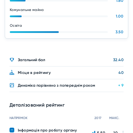
1.60
Комунальне майно
1.00
Освіта
3.50
Загальний бал
32.40
Місце в рейтингу
40
Динаміка порівняно з попереднім роком
+ 9
Деталізований рейтинг
НАПРЯМОК
2017
МАКС.
Інформація про роботу органу
5.50
10