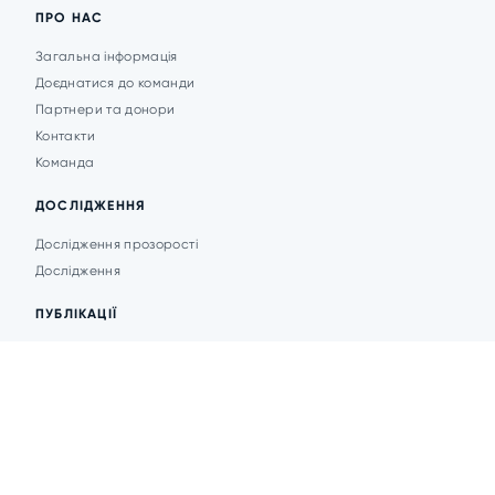
ПРО НАС
Загальна інформація
Доєднатися до команди
Партнери та донори
Контакти
Команда
ДОСЛІДЖЕННЯ
Дослідження прозорості
Дослідження
ПУБЛІКАЦІЇ
Аналітика
Анонси подій
Новини