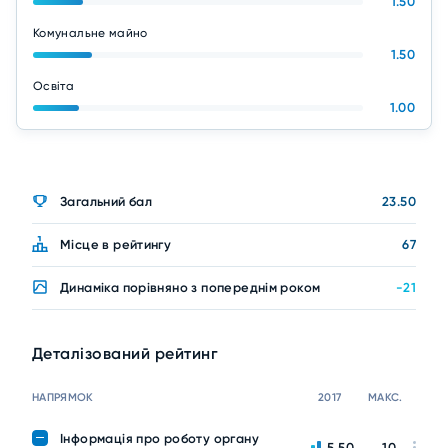
1.50
Комунальне майно
1.50
Освіта
1.00
Загальний бал
23.50
Місце в рейтингу
67
Динаміка порівняно з попереднім роком
-21
Деталізований рейтинг
НАПРЯМОК
2017
МАКС.
Інформація про роботу органу
5.50
10