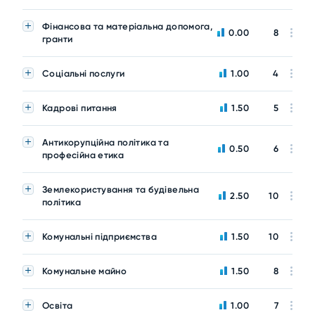
Фінансова та матеріальна допомога,
0.00
8
гранти
Соціальні послуги
1.00
4
Кадрові питання
1.50
5
Антикорупційна політика та
0.50
6
професійна етика
Землекористування та будівельна
2.50
10
політика
Комунальні підприємства
1.50
10
Комунальне майно
1.50
8
Освіта
1.00
7