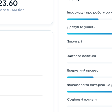
23.60
Загальний бал
Інформація про роботу ор
Доступ та участь
Закупівлі
Житлова політика
Бюджетний процес
Фінансова та матеріальна 
Соціальні послуги