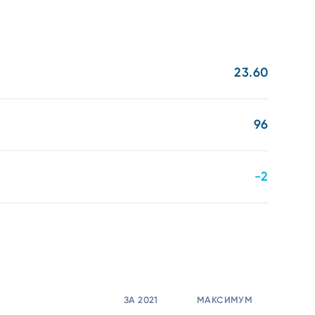
23.60
96
-2
ЗА 2021
МАКСИМУМ