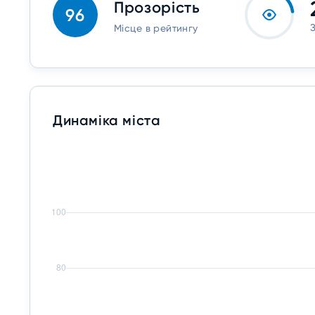
Прозорість
96
Місце в рейтингу
Динаміка міста