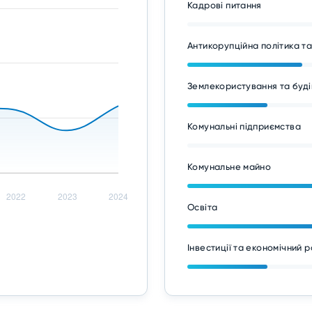
Кадрові питання
Антикорупційна політика т
Землекористування та буді
Комунальні підприємства
Комунальне майно
Освіта
Інвестиції та економічний 