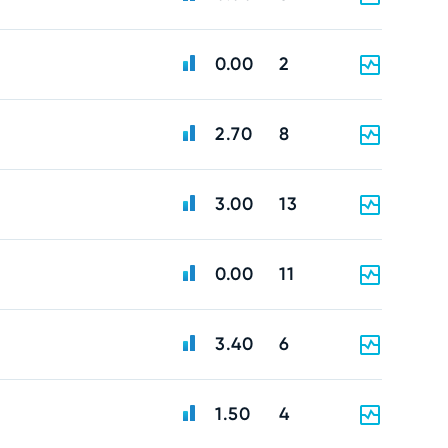
0.00
2
2.70
8
3.00
13
0.00
11
3.40
6
1.50
4