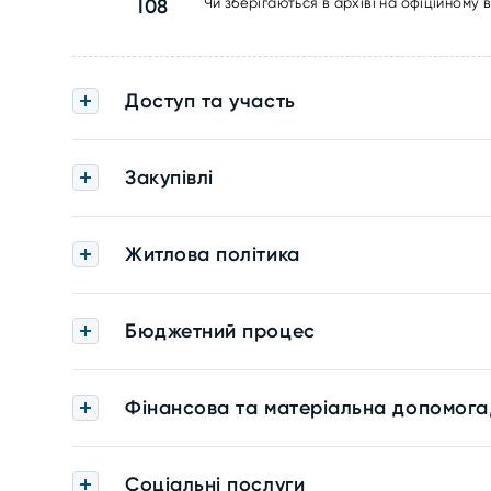
I08
Чи зберігаються в архіві на офіційному
Доступ та участь
Закупівлі
Житлова політика
Бюджетний процес
Фінансова та матеріальна допомога
Соціальні послуги