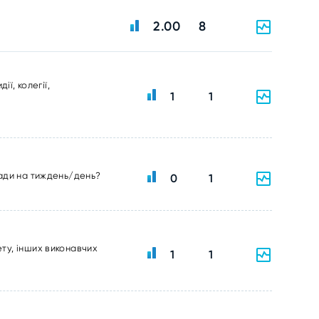
2.00
8
ї, колегії,
1
1
ради на тиждень/день?
0
1
ту, інших виконавчих
1
1