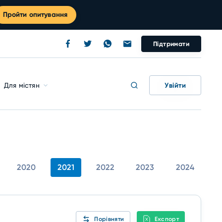
Пройти опитування
Підтримати
Увійти
Для містян
2020
2021
2022
2023
2024
Порівняти
Експорт