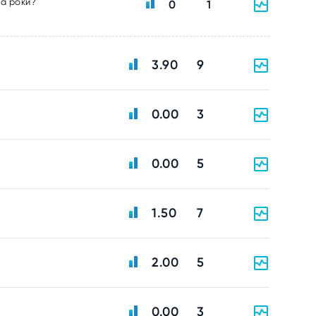
ва роки?
0
1
3.90
9
0.00
3
0.00
5
1.50
7
2.00
5
0.00
3