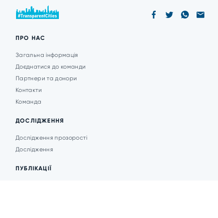
ПРО НАС
Загальна інформація
Доєднатися до команди
Партнери та донори
Контакти
Команда
ДОСЛІДЖЕННЯ
Дослідження прозорості
Дослідження
ПУБЛІКАЦІЇ
Аналітика
Анонси подій
Новини