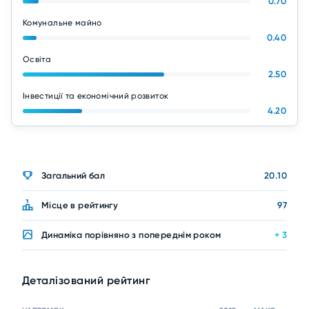
0.70
Комунальне майно
0.40
Освіта
2.50
Інвестиції та економічний розвиток
4.20
Загальний бал
20.10
Місце в рейтингу
97
Динаміка порівняно з попереднім роком
+ 3
Деталізований рейтинг