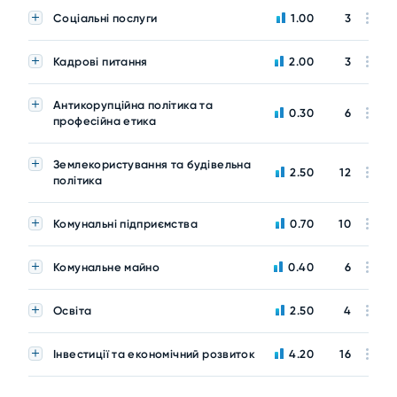
Соціальні послуги
1.00
3
Кадрові питання
2.00
3
Антикорупційна політика та
0.30
6
професійна етика
Землекористування та будівельна
2.50
12
політика
Комунальні підприємства
0.70
10
Комунальне майно
0.40
6
Освіта
2.50
4
Інвестиції та економічний розвиток
4.20
16