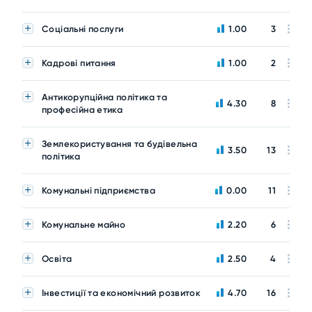
Соціальні послуги
1.00
3
Кадрові питання
1.00
2
Антикорупційна політика та
4.30
8
професійна етика
Землекористування та будівельна
3.50
13
політика
Комунальні підприємства
0.00
11
Комунальне майно
2.20
6
Освіта
2.50
4
Інвестиції та економічний розвиток
4.70
16