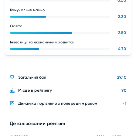
0.00
Комунальне майно
2.20
Освіта
2.50
Інвестиції та економічний розвиток
4.70
Загальний бал
29.10
Місце в рейтингу
90
Динаміка порівняно з попереднім роком
-1
Деталізований рейтинг