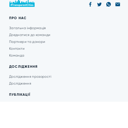
ПРО НАС
Загальна інформація
Доєднатися до команди
Партнери та донори
Контакти
Команда
ДОСЛІДЖЕННЯ
Дослідження прозорості
Дослідження
ПУБЛІКАЦІЇ
Аналітика
Анонси подій
Новини