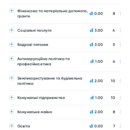
Фінансова та матеріальна допомога,
0.00
8
гранти
Соціальні послуги
3.00
4
Кадрові питання
3.00
5
Антикорупційна політика та
1.00
6
професійна етика
Землекористування та будівельна
2.00
10
політика
Комунальні підприємства
1.00
10
Комунальне майно
2.00
8
Освіта
0.00
7