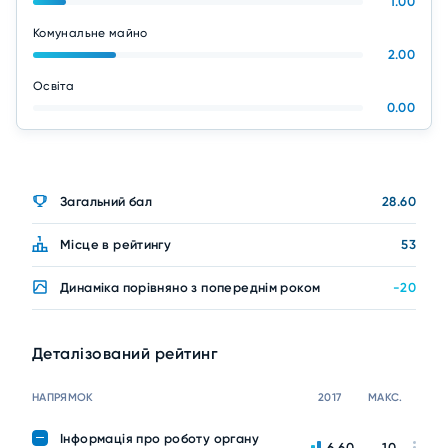
1.00
Комунальне майно
2.00
Освіта
0.00
Загальний бал
28.60
Місце в рейтингу
53
Динаміка порівняно з попереднім роком
-20
Деталізований рейтинг
НАПРЯМОК
2017
МАКС.
Інформація про роботу органу
6.60
10