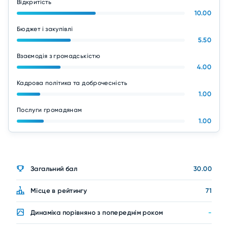
Відкритість
10.00
Бюджет і закупівлі
5.50
Взаємодія з громадськістю
4.00
Кадрова політика та доброчесність
1.00
Послуги громадянам
1.00
Загальний бал
30.00
Місце в рейтингу
71
Динаміка порівняно з попереднім роком
-