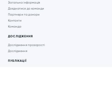
Загальна інформація
Доєднатися до команди
Партнери та донори
Контакти
Команда
ДОСЛІДЖЕННЯ
Дослідження прозорості
Дослідження
ПУБЛІКАЦІЇ
Аналітика
Анонси подій
Новини