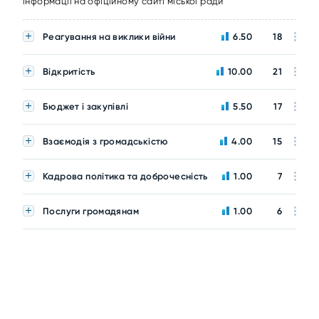
інформації на офіційному сайті міської ради
Реагування на виклики війни
6.50
18
Відкритість
10.00
21
Бюджет і закупівлі
5.50
17
Взаємодія з громадськістю
4.00
15
Кадрова політика та доброчесність
1.00
7
Послуги громадянам
1.00
6