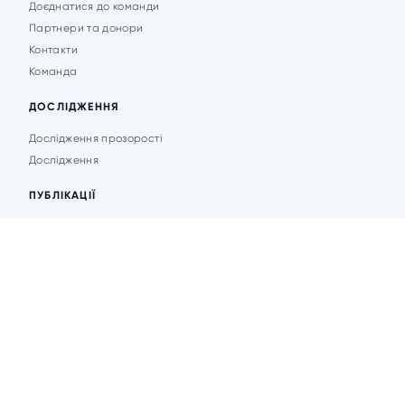
Доєднатися до команди
Партнери та донори
Контакти
Команда
ДОСЛІДЖЕННЯ
Дослідження прозорості
Дослідження
ПУБЛІКАЦІЇ
Аналітика
Анонси подій
Новини
© 2026 Transparent Cities