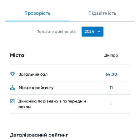
Прозорість
Підзвітність
2024
Показати дані за рік:
Міста
Дніпро
Загальний бал
64.00
Місце в рейтингу
11
Динаміка порівняно з попереднім
-
роком
Деталізований рейтинг