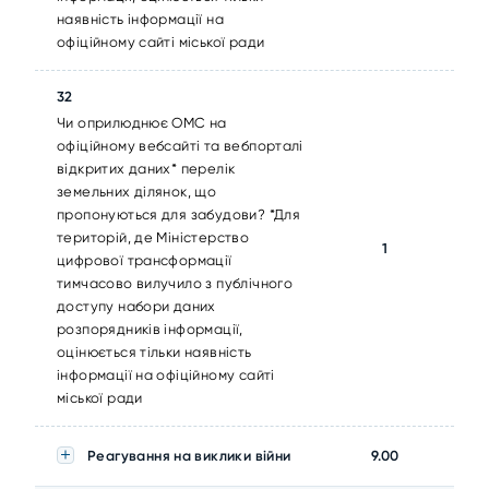
наявність інформації на
офіційному сайті міської ради
32
Чи оприлюднює ОМС на
офіційному вебсайті та вебпорталі
відкритих даних* перелік
земельних ділянок, що
пропонуються для забудови? *Для
територій, де Міністерство
1
цифрової трансформації
тимчасово вилучило з публічного
доступу набори даних
розпорядників інформації,
оцінюється тільки наявність
інформації на офіційному сайті
міської ради
Реагування на виклики війни
9.00