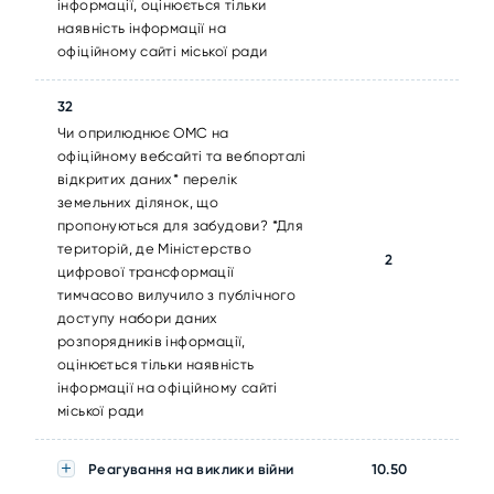
інформації, оцінюється тільки
наявність інформації на
офіційному сайті міської ради
32
Чи оприлюднює ОМС на
офіційному вебсайті та вебпорталі
відкритих даних* перелік
земельних ділянок, що
пропонуються для забудови? *Для
територій, де Міністерство
2
цифрової трансформації
тимчасово вилучило з публічного
доступу набори даних
розпорядників інформації,
оцінюється тільки наявність
інформації на офіційному сайті
міської ради
Реагування на виклики війни
10.50