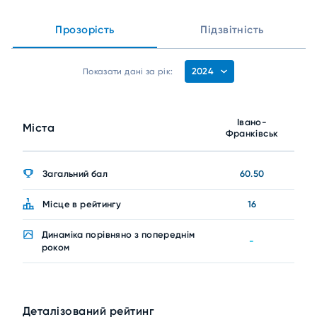
Прозорість
Підзвітність
2024
Показати дані за рік:
Івано-
Міста
Франківськ
Загальний бал
60.50
Місце в рейтингу
16
Динаміка порівняно з попереднім
-
роком
Деталізований рейтинг