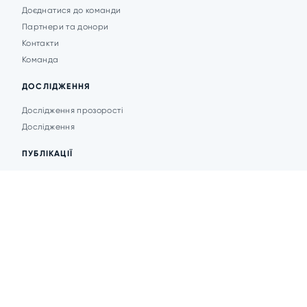
Доєднатися до команди
Партнери та донори
Контакти
Команда
ДОСЛІДЖЕННЯ
Дослідження прозорості
Дослідження
ПУБЛІКАЦІЇ
Аналітика
Анонси подій
Новини
© 2026 Transparent Cities