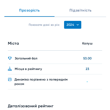
Прозорість
Підзвітність
2024
Показати дані за рік:
Міста
Калуш
Загальний бал
53.00
Місце в рейтингу
23
Динаміка порівняно з попереднім
-
роком
Деталізований рейтинг