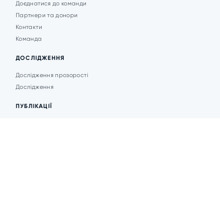
Доєднатися до команди
Партнери та донори
Контакти
Команда
ДОСЛІДЖЕННЯ
Дослідження прозорості
Дослідження
ПУБЛІКАЦІЇ
Аналітика
Анонси подій
Новини
© 2026 Transparent Cities