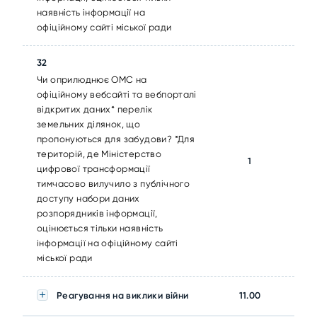
наявність інформації на
офіційному сайті міської ради
32
Чи оприлюднює ОМС на
офіційному вебсайті та вебпорталі
відкритих даних* перелік
земельних ділянок, що
пропонуються для забудови? *Для
територій, де Міністерство
1
цифрової трансформації
тимчасово вилучило з публічного
доступу набори даних
розпорядників інформації,
оцінюється тільки наявність
інформації на офіційному сайті
міської ради
Реагування на виклики війни
11.00