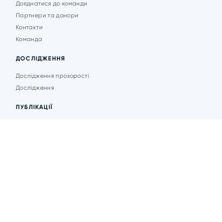
Доєднатися до команди
Партнери та донори
Контакти
Команда
ДОСЛІДЖЕННЯ
Дослідження прозорості
Дослідження
ПУБЛІКАЦІЇ
Аналітика
Анонси подій
Новини
© 2026 Transparent Cities