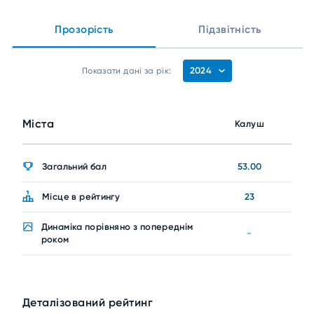
Прозорість
Підзвітність
2024
Показати дані за рік:
Міста
Калуш
Загальний бал
53.00
Місце в рейтингу
23
Динаміка порівняно з попереднім
-
роком
Деталізований рейтинг