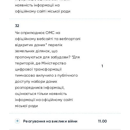
наявність інформації на
офіційному сайті міської ради
32
Чи оприлюднює ОМС на
офіційному вебсайті та вебпорталі
відкритих даних* перелік
земельних ділянок, що
пропонуються для забудови? *Для
територій, де Міністерство
1
цифрової трансформації
тимчасово вилучило з публічного
доступу набори даних
розпорядників інформації,
оцінюється тільки наявність
інформації на офіційному сайті
міської ради
Реагування на виклики війни
11.00