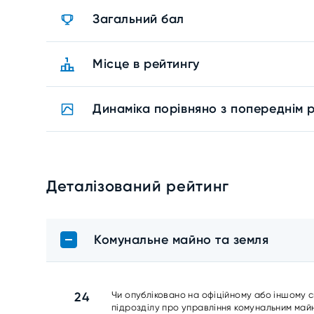
Загальний бал
Місце в рейтингу
Динаміка порівняно з попереднім 
Деталізований рейтинг
Комунальне майно та земля
24
Чи опубліковано на офіційному або іншому с
підрозділу про управління комунальним майн