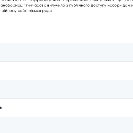
трансформації тимчасово вилучило з публічного доступу набори даних
іційному сайті міської ради
ь