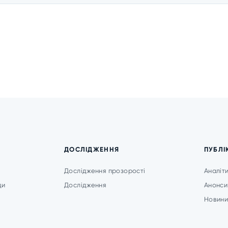
ДОСЛІДЖЕННЯ
ПУБЛІ
Дослідження прозорості
Аналіт
ди
Дослідження
Анонси
Новин