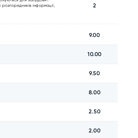
2
 розпорядників інформації,
9.00
10.00
9.50
8.00
2.50
2.00