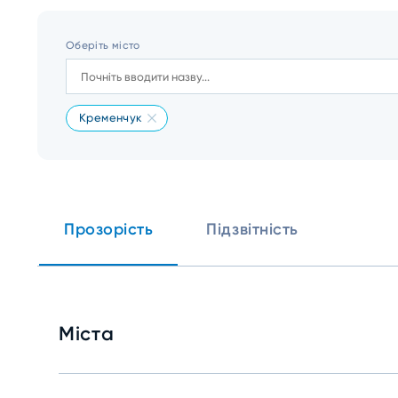
Оберіть місто
Кременчук
Прозорість
Підзвітність
Міста