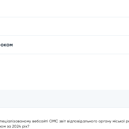
роком
пеціалізованому вебсайті ОМС звіт відповідального органу міської 
ом за 2024 рік?