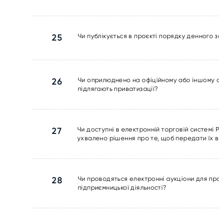
25
Чи публікується в проєкті порядку денного з
26
Чи оприлюднено на офіційному або іншому спе
підлягають приватизації?
27
Чи доступні в електронній торговій системі 
ухвалено рішення про те, щоб передати їх в
28
Чи проводяться електронні аукціони для пр
підприємницької діяльності?