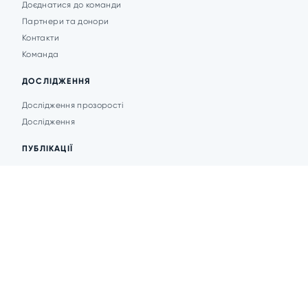
Доєднатися до команди
Партнери та донори
Контакти
Команда
ДОСЛІДЖЕННЯ
Дослідження прозорості
Дослідження
ПУБЛІКАЦІЇ
Аналітика
Анонси подій
Новини
© 2026 Transparent Cities