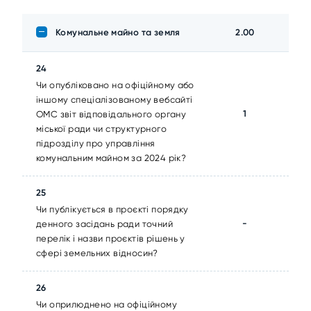
Комунальне майно та земля
2.00
24
Чи опубліковано на офіційному або
іншому спеціалізованому вебсайті
1
ОМС звіт відповідального органу
міської ради чи структурного
підрозділу про управління
комунальним майном за 2024 рік?
25
Чи публікується в проєкті порядку
-
денного засідань ради точний
перелік і назви проєктів рішень у
сфері земельних відносин?
26
Чи оприлюднено на офіційному