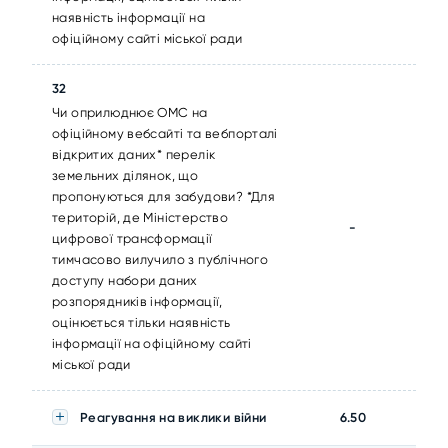
наявність інформації на
офіційному сайті міської ради
32
Чи оприлюднює ОМС на
офіційному вебсайті та вебпорталі
відкритих даних* перелік
земельних ділянок, що
пропонуються для забудови? *Для
територій, де Міністерство
-
цифрової трансформації
тимчасово вилучило з публічного
доступу набори даних
розпорядників інформації,
оцінюється тільки наявність
інформації на офіційному сайті
міської ради
Реагування на виклики війни
6.50