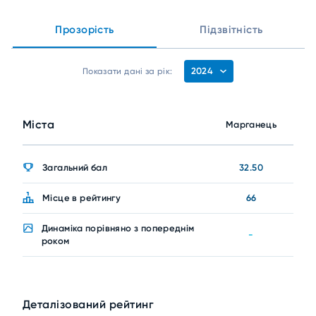
Прозорість
Підзвітність
2024
Показати дані за рік:
Міста
Марганець
Загальний бал
32.50
Місце в рейтингу
66
Динаміка порівняно з попереднім
-
роком
Деталізований рейтинг